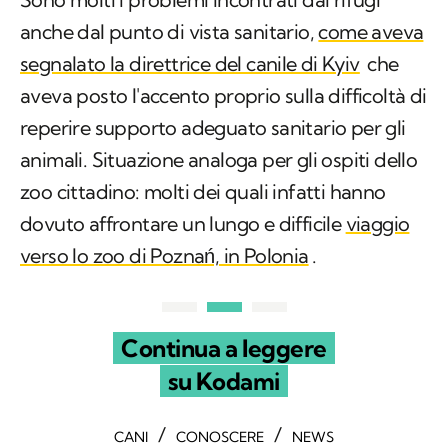
anche dal punto di vista sanitario,
come aveva
segnalato la direttrice del canile di Kyiv
che
aveva posto l'accento proprio sulla difficoltà di
reperire supporto adeguato sanitario per gli
animali. Situazione analoga per gli ospiti dello
zoo cittadino: molti dei quali infatti hanno
dovuto affrontare un lungo e difficile
viaggio
verso lo zoo di Poznań, in Polonia
.
Continua a leggere
su Kodami
/
/
CANI
CONOSCERE
NEWS