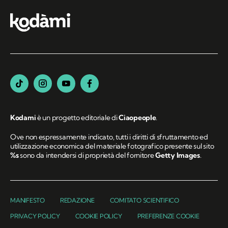
Kodami
è un progetto editoriale di
Ciaopeople
.
Ove non espressamente indicato, tutti i diritti di sfruttamento ed
utilizzazione economica del materiale fotografico presente sul sito
%s
sono da intendersi di proprietà del fornitore
Getty Images
.
MANIFESTO
REDAZIONE
COMITATO SCIENTIFICO
PRIVACY POLICY
COOKIE POLICY
PREFERENZE COOKIE