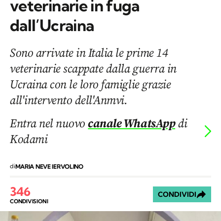
veterinarie in fuga
dall’Ucraina
Sono arrivate in Italia le prime 14
veterinarie scappate dalla guerra in
Ucraina con le loro famiglie grazie
all'intervento dell'Anmvi.
Entra nel nuovo
canale WhatsApp
di
Kodami
di
MARIA NEVE IERVOLINO
346
CONDIVIDI
CONDIVISIONI