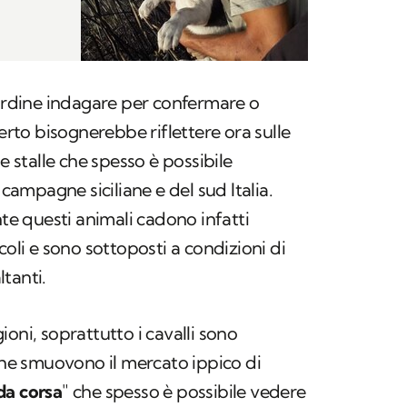
'ordine indagare per confermare o
certo bisognerebbe riflettere ora sulle
e stalle che spesso è possibile
 campagne siciliane e del sud Italia.
 questi animali cadono infatti
coli e sono sottoposti a condizioni di
tanti.
egioni, soprattutto i cavalli sono
 che smuovono il mercato ippico di
da corsa
" che spesso è possibile vedere