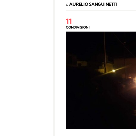
di
AURELIO SANGUINETTI
11
CONDIVISIONI