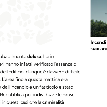
Incendi 
suoi an
probabilmente
doloso
. I primi
i hanno infatti verificato l'assenza di
 dell'edificio, dunque è davvero difficile
. L'area fino a questa mattina era
dall'incendio e un fascicolo è stato
 Repubblica per individuare le cause
 in questi casi che la
criminalità