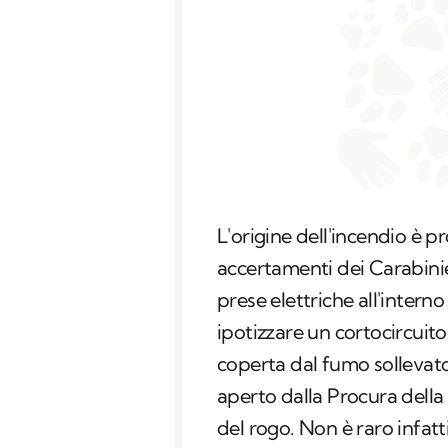
L'origine dell'incendio è 
accertamenti dei Carabinier
prese elettriche all'interno
ipotizzare un cortocircuito
coperta dal fumo sollevato 
aperto dalla Procura della
del rogo. Non è raro infatti