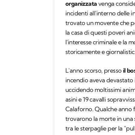
organizzata
venga conside
incidenti all'interno delle
trovato un movente che po
la casa di questi poveri anim
l'interesse criminale e la 
storicamente e giornalisti
L'anno scorso, presso
il b
incendio aveva devastato i
uccidendo moltissimi animal
asini e 19 cavalli sopravvis
Calaforno. Qualche anno 
trovarono la morte in una 
tra le sterpaglie per la "pu