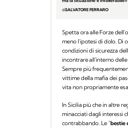
ma la situazione è intollerabile»
di
SALVATORE FERRARO
Spetta ora alle Forze dell
meno l'ipotesi di dolo. Di 
condizioni di sicurezza dell
incontrare all'interno delle
Sempre più frequentemente
vittime della mafia dei pas
vita non propriamente esal
In Sicilia più che in altre r
minacciati dagli interessi
contrabbando. Le "
bestie 