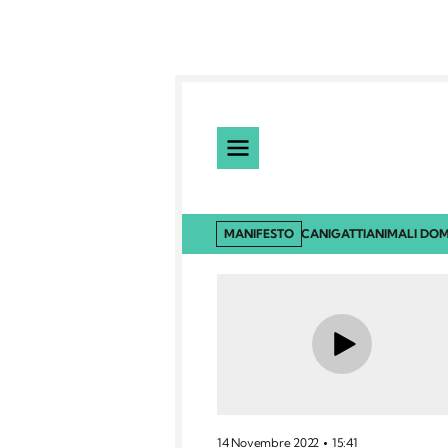
MANIFESTO
CANI
GATTI
ANIMALI DOM
14 Novembre 2022
15:41