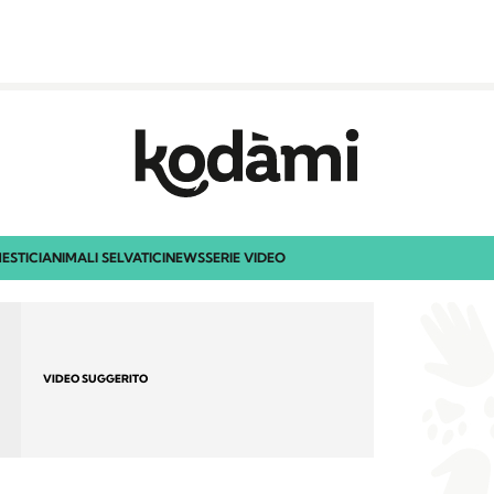
ESTICI
ANIMALI SELVATICI
NEWS
SERIE VIDEO
VIDEO SUGGERITO