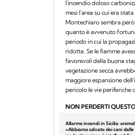
l'incendio doloso carboniz
mesi l'area su cui era stata
Montechiaro sembra però d
quanto è avvenuto fortun
periodo in cui la propagazi
ridotta. Se le fiamme aves
favorevoli della buona stag
vegetazione secca avrebb
maggiore espansione dell'
pericolo le vie periferiche 
NON PERDERTI QUESTO
Allarme incendi in Sicilia: animali
«Abbiamo salvato dei cani dall