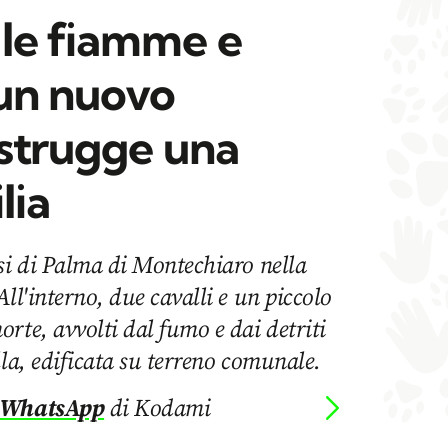
le fiamme e
un nuovo
istrugge una
ilia
si di Palma di Montechiaro nella
ll'interno, due cavalli e un piccolo
rte, avvolti dal fumo e dai detriti
lla, edificata su terreno comunale.
 WhatsApp
di Kodami