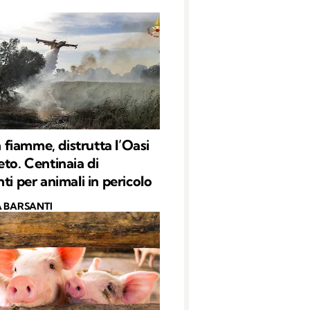
in fiamme, distrutta l’Oasi
eto. Centinaia di
ti per animali in pericolo
 BARSANTI