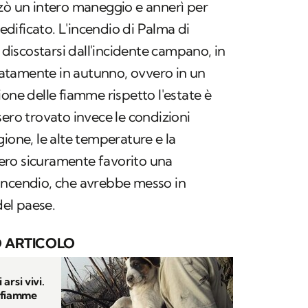
zò un intero maneggio e annerì per
 edificato. L'incendio di Palma di
iscostarsi dall'incidente campano, in
atamente in autunno, ovvero in un
one delle fiamme rispetto l'estate è
sero trovato invece le condizioni
ione, le alte temperature e la
ero sicuramente favorito una
incendio, che avrebbe messo in
del paese.
 ARTICOLO
 arsi vivi.
e fiamme