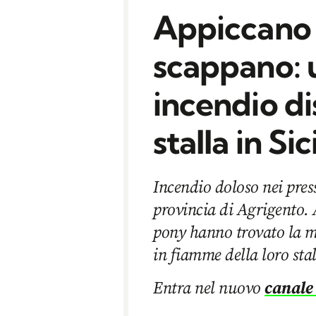
Appiccano 
scappano: 
incendio d
stalla in Sic
Incendio doloso nei pres
provincia di Agrigento. A
pony hanno trovato la mo
in fiamme della loro sta
Entra nel nuovo
canale