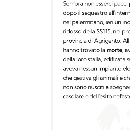
Sembra non esserci pace, pe
dopo il sequestro all'intern
nel palermitano, ieri un i
ridosso della SS115, nei pre
provincia di Agrigento. All
hanno trovato la
morte
, a
della loro stalla, edificat
aveva nessun impianto elet
che gestiva gli animali e c
non sono riusciti a spegner
casolare e dell'esito nefast