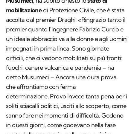
Musumeci
, ha subito chiesto lo
stato di
mobilitazione
di Protezione Civile, che è stata
accolta dal premier Draghi: «Ringrazio tanto il
premier quanto l’ingegnere Fabrizio Curcio e
un ideale abbraccio va alle donne e agli uomini
impegnati in prima linea. Sono giornate
difficili, che ci vedono mobilitati su più fronti:
fuochi, cenere vulcanica e pandemia – ha
detto Musumeci – Ancora una dura prova,
che affrontiamo con ferma
determinazione. Provo invece tanta pena per i
soliti sciacalli politici, usciti allo scoperto, come
sanno fare nei momenti di difficoltà. Godono
in questi giorni, come godevano nella fase