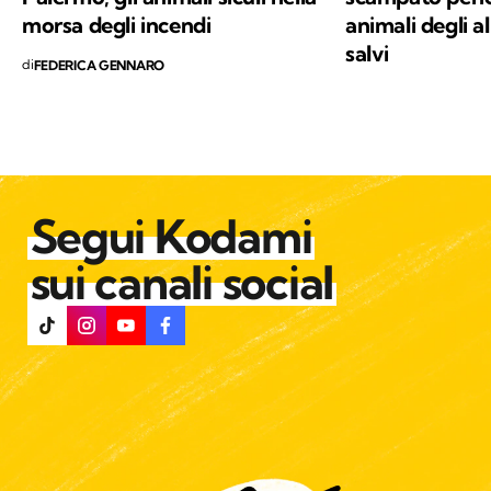
morsa degli incendi
animali degli a
salvi
di
FEDERICA GENNARO
Segui Kodami
sui canali social