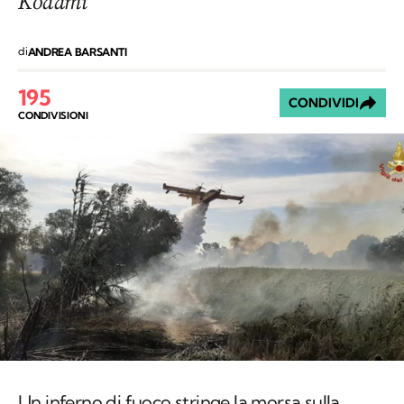
Kodami
di
ANDREA BARSANTI
195
CONDIVIDI
CONDIVISIONI
Un inferno di fuoco stringe la morsa sulla