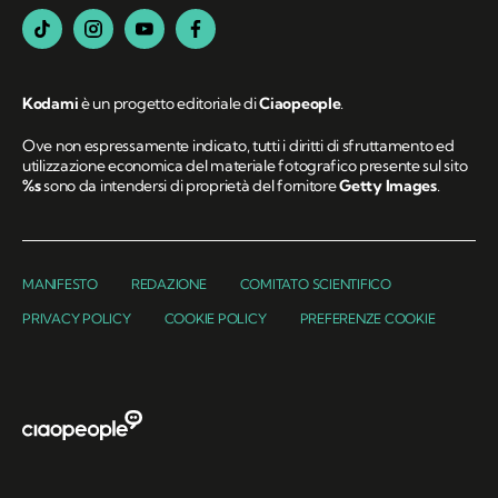
Kodami
è un progetto editoriale di
Ciaopeople
.
Ove non espressamente indicato, tutti i diritti di sfruttamento ed
utilizzazione economica del materiale fotografico presente sul sito
%s
sono da intendersi di proprietà del fornitore
Getty Images
.
MANIFESTO
REDAZIONE
COMITATO SCIENTIFICO
PRIVACY POLICY
COOKIE POLICY
PREFERENZE COOKIE