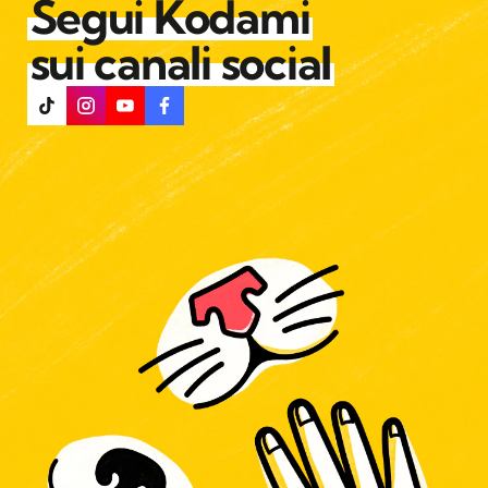
Segui Kodami
sui canali social