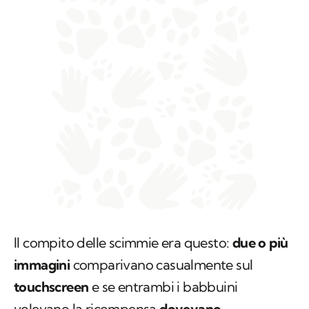
Il compito delle scimmie era questo:
due o più
immagini
comparivano casualmente sul
touchscreen
e se entrambi i babbuini
volevano la ricompensa
dovevano