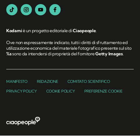
Kodami
è un progetto editoriale di
Ciaopeople
.
Ove non espressamente indicato, tutti i diritti di sfruttamento ed
utilizzazione economica del materiale fotografico presente sul sito
%s
sono da intendersi di proprietà del fornitore
Getty Images
.
MANIFESTO
REDAZIONE
COMITATO SCIENTIFICO
PRIVACY POLICY
COOKIE POLICY
PREFERENZE COOKIE