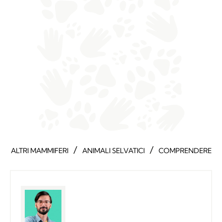
/
/
ALTRI MAMMIFERI
ANIMALI SELVATICI
COMPRENDERE