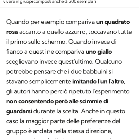
vivere in gruppi composti anche di 200 esemplari
Quando per esempio compariva
un quadrato
rosa
accanto a quello azzurro, toccavano tutte
il primo sullo schermo. Quando invece di
fianco a questi ne compariva
uno giallo
sceglievano invece quest'ultimo. Qualcuno
potrebbe pensare che i due babbuini si
stavano semplicemente
imitando l'un l'altro
,
gli autori hanno perciò ripetuto l'esperimento
non consentendo però alle scimmie di
guardarsi
durante la scelta. Anche in questo
caso la maggior parte delle preferenze del
gruppo è andata nella stessa direzione,