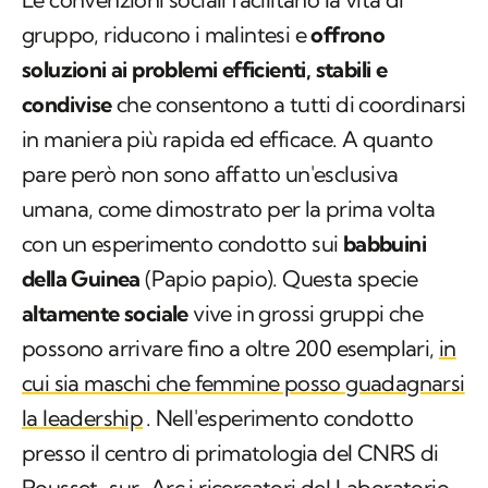
gruppo, riducono i malintesi e
offrono
soluzioni ai problemi efficienti, stabili e
condivise
che consentono a tutti di coordinarsi
in maniera più rapida ed efficace. A quanto
pare però non sono affatto un'esclusiva
umana, come dimostrato per la prima volta
con un esperimento condotto sui
babbuini
della Guinea
(
Papio papio
). Questa specie
altamente sociale
vive in grossi gruppi che
possono arrivare fino a oltre 200 esemplari,
in
cui sia maschi che femmine posso guadagnarsi
la leadership
. Nell'esperimento condotto
presso il centro di primatologia del CNRS di
Rousset-sur-Arc i ricercatori del Laboratorio