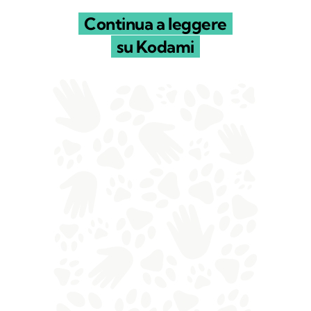
Continua a leggere
su Kodami