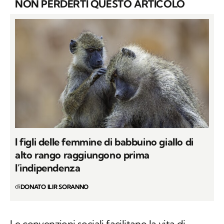
NON PERDERTI QUESTO ARTICOLO
I figli delle femmine di babbuino giallo di
alto rango raggiungono prima
l’indipendenza
di
DONATO ILIR SORANNO
Le convenzioni sociali facilitano la vita di