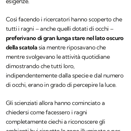
esigenze.
Così facendo i ricercatori hanno scoperto che
tutti i ragni – anche quelli dotati di occhi –
preferivano di gran lunga stare nel lato oscuro
della scatola
sia mentre riposavano che
mentre svolgevano le attività quotidiane
dimostrando che tutti loro,
indipendentemente dalla specie e dal numero
di occhi, erano in grado di percepire la luce.
Gli scienziati allora hanno cominciato a
chiedersi come facessero i ragni
completamente ciechi a riconoscere gli
ambienti bui rispetto le zone illuminate e per