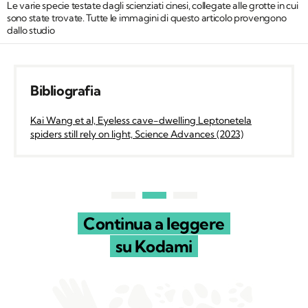
Le varie specie testate dagli scienziati cinesi, collegate alle grotte in cui
sono state trovate. Tutte le immagini di questo articolo provengono
dallo studio
Bibliografia
Kai Wang et al, Eyeless cave-dwelling Leptonetela
spiders still rely on light, Science Advances (2023)
Continua a leggere
su Kodami