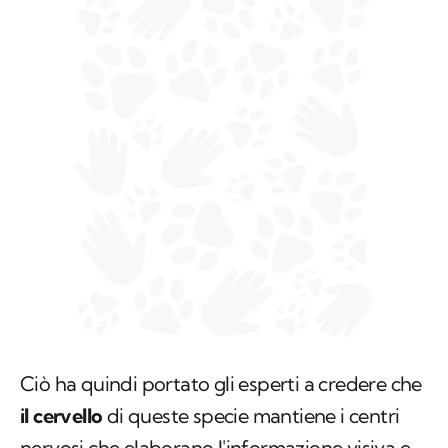
Ciò ha quindi portato gli esperti a credere che
il cervello
di queste specie mantiene i centri
nervosi che elaborano l'informazione visiva e