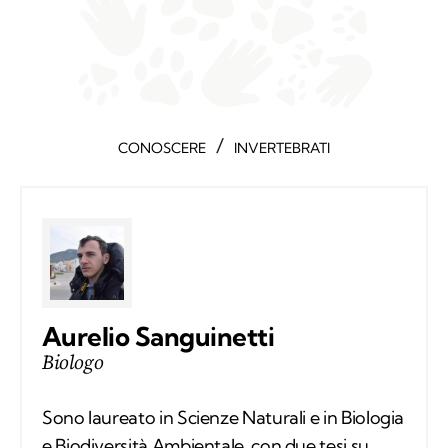
/
CONOSCERE
INVERTEBRATI
Aurelio Sanguinetti
Biologo
Sono laureato in Scienze Naturali e in Biologia
e Biodiversità Ambientale, con due tesi su