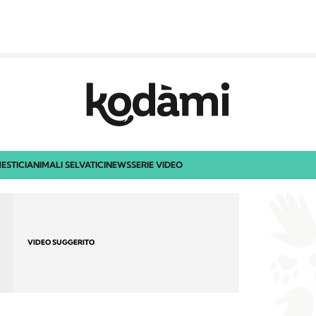
ESTICI
ANIMALI SELVATICI
NEWS
SERIE VIDEO
VIDEO SUGGERITO