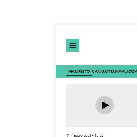
MANIFESTO
CANI
GATTI
ANIMALI DOM
11 Maggio 2021
13:28