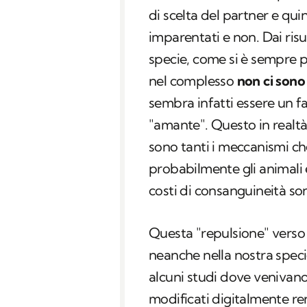
di scelta del partner e qui
imparentati e non. Dai ris
specie, come si è sempre p
nel complesso
non ci sono
sembra infatti essere un fa
"amante". Questo in realt
sono tanti i meccanismi che
probabilmente gli animali e
costi di consanguineità son
Questa "repulsione" verso 
neanche nella nostra specie
alcuni studi dove venivano
modificati digitalmente re