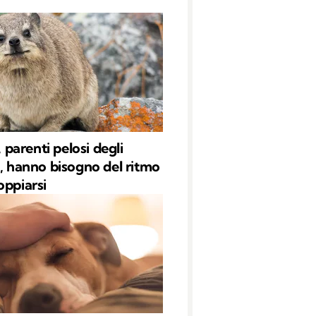
i, parenti pelosi degli
i, hanno bisogno del ritmo
oppiarsi