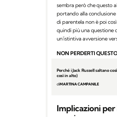
sembra però che questo 
portando alla conclusione c
di parentela non è poi co
quindi più una questione c
un'istintiva avversione ver
NON PERDERTI QUESTO
Perché i Jack Russell saltano cos
così in alto)
di
MARTINA CAMPANILE
Implicazioni per