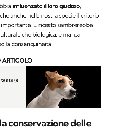
abbia
influenzato il loro giudizio
,
he anche nella nostra specie il criterio
sì importante. L'incesto sembrerebbe
ulturale che biologica, e manca
so la consanguineità.
 ARTICOLO
ì tanto (e
 la conservazione delle