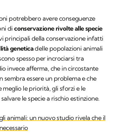
oni potrebbero avere conseguenze
oni di
conservazione rivolte alle specie
vi principali della conservazione infatti
lità genetica
delle popolazioni animali
iscono spesso per incrociarsi tra
o invece afferma, che in circostante
 sembra essere un problema e che
eglio le priorità, gli sforzi e le
salvare le specie a rischio estinzione.
i animali: un nuovo studio rivela che il
necessario