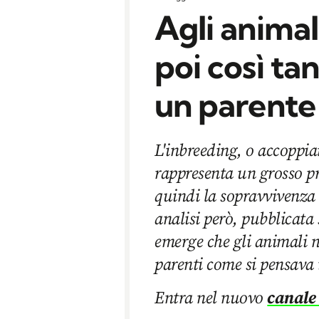
Agli animal
poi così tan
un parente
L'inbreeding, o accoppi
rappresenta un grosso pr
quindi la sopravvivenza 
analisi però, pubblicat
emerge che gli animali n
parenti come si pensava 
Entra nel nuovo
canale