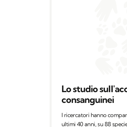
Lo studio sull'a
consanguinei
I ricercatori hanno compa
ultimi 40 anni, su 88 speci