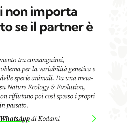
i non importa
to se il partner è
amento tra consanguinei,
oblema per la variabilità genetica e
delle specie animali. Da una meta-
a su Nature Ecology & Evolution,
on rifiutano poi così spesso i propri
in passato.
 WhatsApp
di Kodami