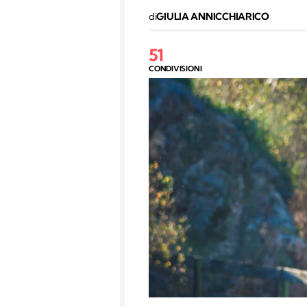
di
GIULIA ANNICCHIARICO
51
CONDIVISIONI