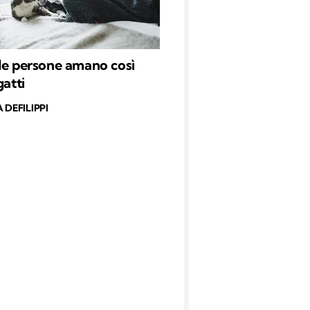
le persone amano così
gatti
 DEFILIPPI