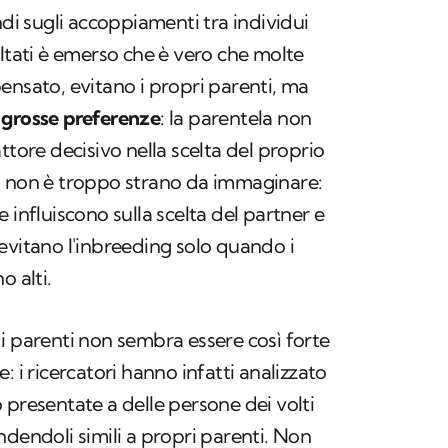
ndi sugli accoppiamenti tra individui
ultati è emerso che è vero che molte
ensato, evitano i propri parenti, ma
 grosse preferenze
: la parentela non
ttore decisivo nella scelta del proprio
à non è troppo strano da immaginare:
 influiscono sulla scelta del partner e
vitano l'
inbreeding
solo quando i
o alti.
i parenti non sembra essere così forte
: i ricercatori hanno infatti analizzato
 presentate a delle persone dei volti
ndendoli simili a propri parenti. Non