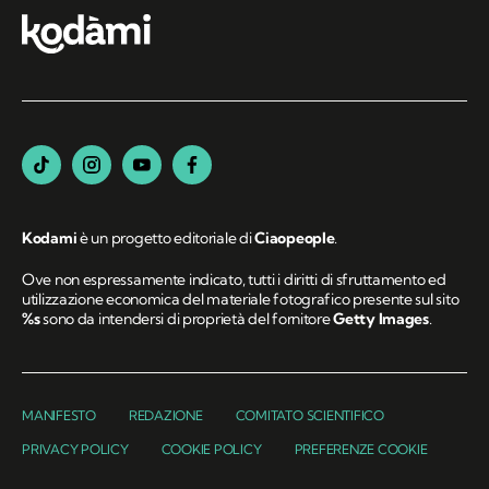
Kodami
è un progetto editoriale di
Ciaopeople
.
Ove non espressamente indicato, tutti i diritti di sfruttamento ed
utilizzazione economica del materiale fotografico presente sul sito
%s
sono da intendersi di proprietà del fornitore
Getty Images
.
MANIFESTO
REDAZIONE
COMITATO SCIENTIFICO
PRIVACY POLICY
COOKIE POLICY
PREFERENZE COOKIE