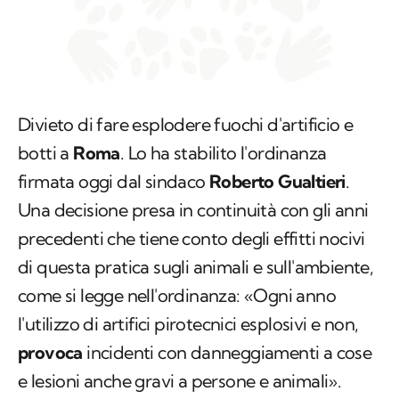
Divieto di fare esplodere fuochi d'artificio e
botti a
Roma
. Lo ha stabilito l'ordinanza
firmata oggi dal sindaco
Roberto Gualtieri
.
Una decisione presa in continuità con gli anni
precedenti che tiene conto degli effitti nocivi
di questa pratica sugli animali e sull'ambiente,
come si legge nell'ordinanza: «Ogni anno
l'utilizzo di artifici pirotecnici esplosivi e non,
provoca
incidenti con danneggiamenti a cose
e lesioni anche gravi a persone e animali».