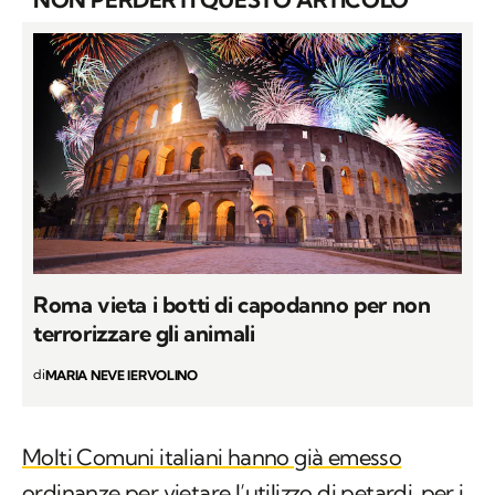
Roma vieta i botti di capodanno per non
terrorizzare gli animali
di
MARIA NEVE IERVOLINO
Molti Comuni italiani hanno già emesso
ordinanze per vietare l’utilizzo di petardi
per i