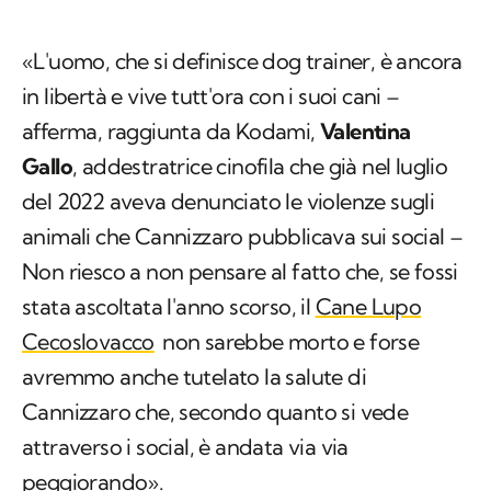
«L'uomo, che si definisce
dog trainer
, è ancora
in libertà e vive tutt'ora con i suoi cani –
afferma, raggiunta da Kodami,
Valentina
Gallo
, addestratrice cinofila che già nel luglio
del 2022 aveva denunciato le violenze sugli
animali che Cannizzaro pubblicava sui social –
Non riesco a non pensare al fatto che, se fossi
stata ascoltata l'anno scorso, il
Cane Lupo
Cecoslovacco
non sarebbe morto e forse
avremmo anche tutelato la salute di
Cannizzaro che, secondo quanto si vede
attraverso i social, è andata via via
peggiorando».