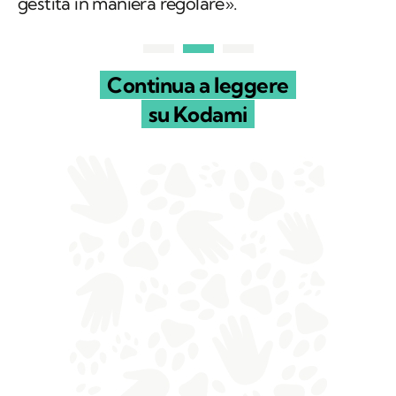
gestita in maniera regolare».
Continua a leggere
su Kodami