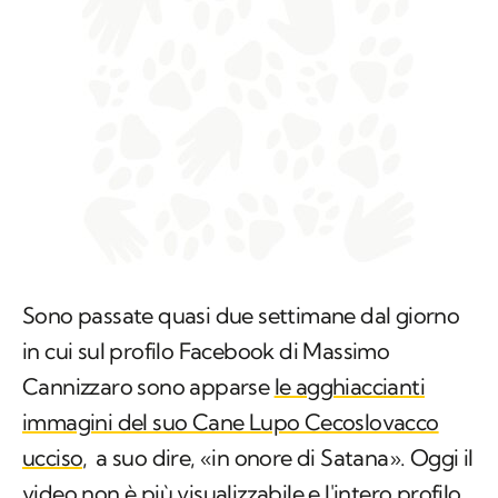
Sono passate quasi due settimane dal giorno
in cui sul profilo Facebook di Massimo
Cannizzaro sono apparse
le agghiaccianti
immagini del suo Cane Lupo Cecoslovacco
ucciso,
a suo dire, «in onore di Satana». Oggi il
video non è più visualizzabile e l'intero profilo