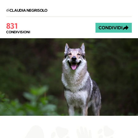
di
CLAUDIA NEGRISOLO
831
CONDIVIDI
CONDIVISIONI