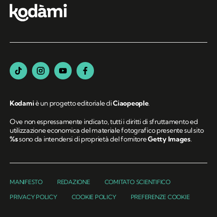
Kodami
è un progetto editoriale di
Ciaopeople
.
Ove non espressamente indicato, tutti i diritti di sfruttamento ed
utilizzazione economica del materiale fotografico presente sul sito
%s
sono da intendersi di proprietà del fornitore
Getty Images
.
MANIFESTO
REDAZIONE
COMITATO SCIENTIFICO
PRIVACY POLICY
COOKIE POLICY
PREFERENZE COOKIE