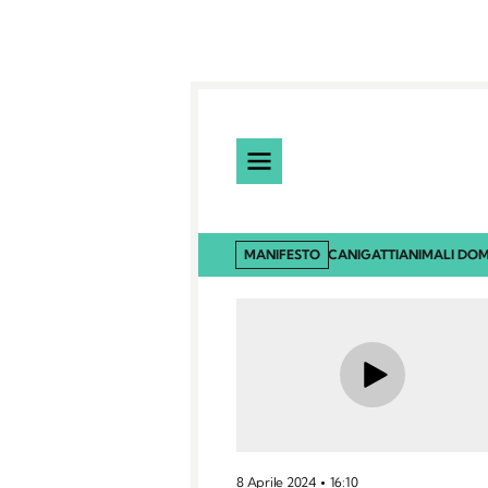
MANIFESTO
CANI
GATTI
ANIMALI DOM
8 Aprile 2024
16:10