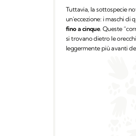
Tuttavia, la sottospecie 
un'eccezione: i maschi di qu
fino a cinque
. Queste “cor
si trovano dietro le orecchi
leggermente più avanti del