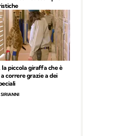
istiche
 la piccola giraffa che è
 a correre grazie a dei
peciali
SIRIANNI