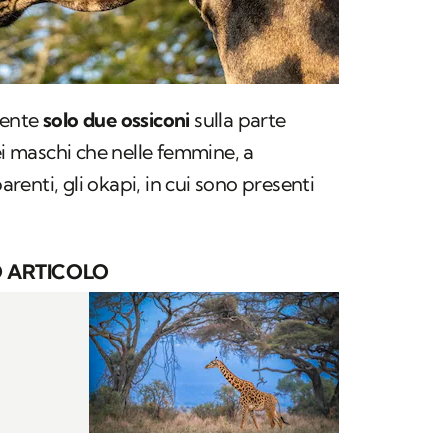
mente
solo due ossiconi
sulla parte
ei maschi che nelle femmine, a
parenti, gli okapi, in cui sono presenti
 ARTICOLO