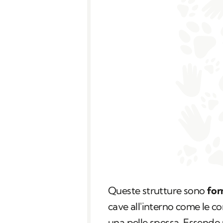
Queste strutture sono
for
cave all'interno come le c
una pelle spessa. Essendo