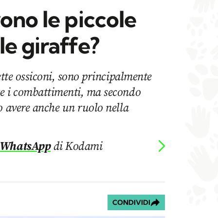
ono le piccole
le giraffe?
ette ossiconi, sono principalmente
e i combattimenti, ma secondo
o avere anche un ruolo nella
 WhatsApp
di Kodami
CONDIVIDI