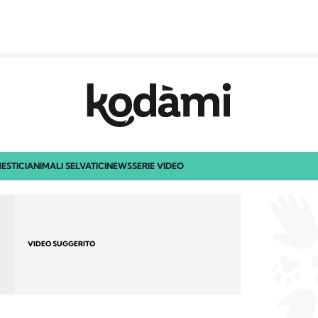
ESTICI
ANIMALI SELVATICI
NEWS
SERIE VIDEO
VIDEO SUGGERITO