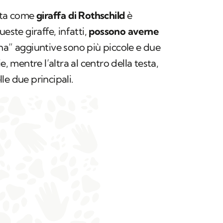
nota come
giraffa di Rothschild
è
este giraffe, infatti,
possono averne
na” aggiuntive sono più piccole e due
e, mentre l’altra al centro della testa,
le due principali.