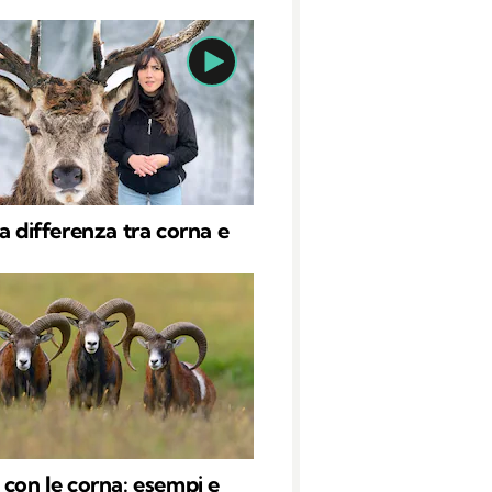
la differenza tra corna e
 con le corna: esempi e