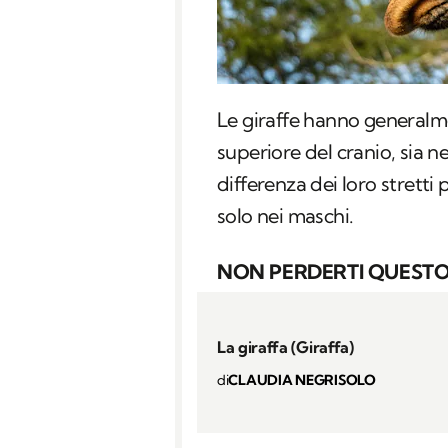
Le giraffe hanno general
superiore del cranio, sia n
differenza dei loro stretti 
solo nei maschi.
NON PERDERTI QUESTO
La giraffa (Giraffa)
di
CLAUDIA NEGRISOLO