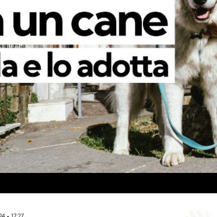
024
17:27