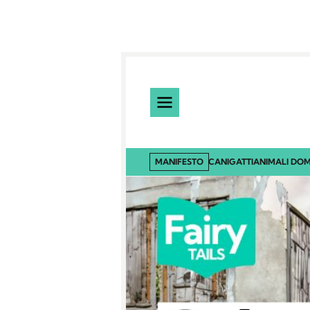
MANIFESTO
CANI
GATTI
ANIMALI DOM