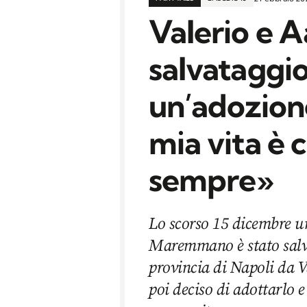
Valerio e A
salvataggio
un’adozione
mia vita è 
sempre»
Lo scorso 15 dicembre u
Maremmano è stato salva
provincia di Napoli da Va
poi deciso di adottarlo