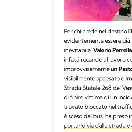
Per chi crede nel destino
l
evidentemente essere già 
inevitabile.
Valerio Perrella
infatti recando al lavoro
improvvisamente
un Past
visibilmente spaesato e im
Strada Statale 268 del Ves
di finire vittima di un incide
trovato bloccato nel traffi
è sceso dal bus, ha preso 
portarlo via dalla strada e 