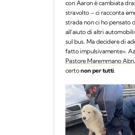
con Aaron è cambiata dra
stravolto – ci racconta em
strada non ci ho pensato d
all'aiuto di altri automobili
sul bus. Ma decidere di ad
fatto impulsivamente». Aa
Pastore Maremmano Abru
certo
non per tutti
.