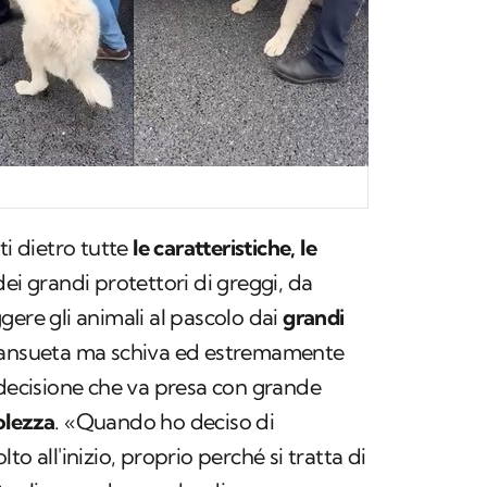
n
ti dietro tutte
le caratteristiche, le
ei grandi protettori di greggi, da
gere gli animali al pascolo dai
grandi
mansueta ma schiva ed estremamente
 decisione che va presa con grande
olezza
. «Quando ho deciso di
o all'inizio, proprio perché si tratta di