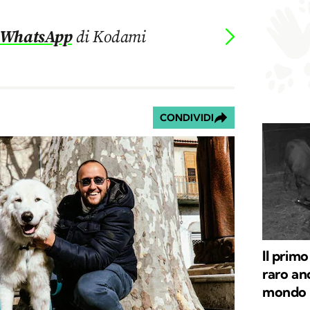
 WhatsApp
di Kodami
CONDIVIDI
Il primo
raro ano
mondo a