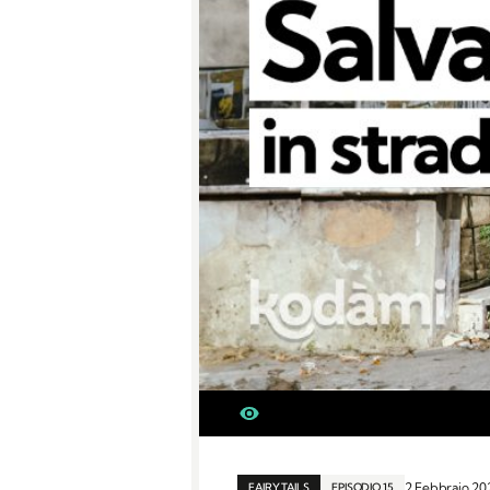
2 Febbraio 2
FAIRY TAILS
EPISODIO 15