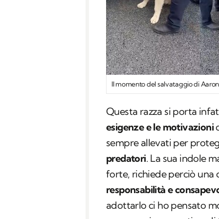
Il momento del salvataggio di Aaro
Questa razza si porta infat
esigenze e le motivazioni
d
sempre allevati per proteg
predatori
. La sua indole 
forte, richiede perciò una
responsabilità e consapev
adottarlo ci ho pensato molt