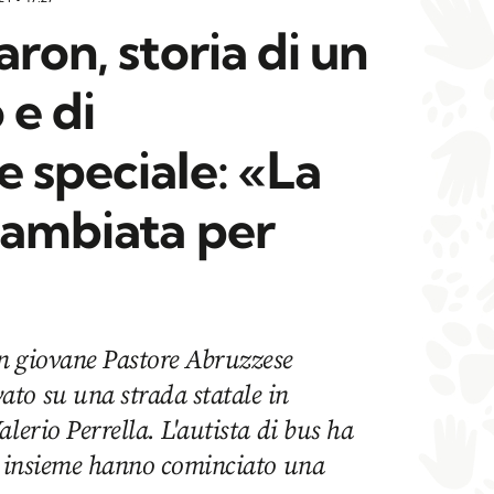
aron, storia di un
 e di
 speciale: «La
cambiata per
n giovane Pastore Abruzzese
to su una strada statale in
lerio Perrella. L'autista di bus ha
 e insieme hanno cominciato una