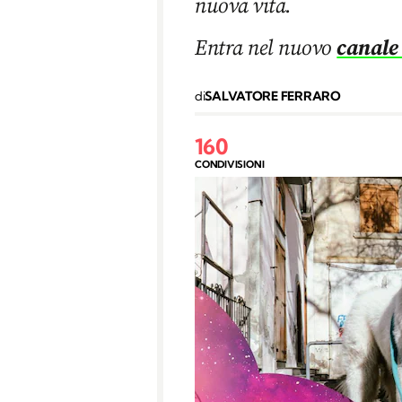
nuova vita.
Entra nel nuovo
canale
di
SALVATORE FERRARO
160
CONDIVISIONI