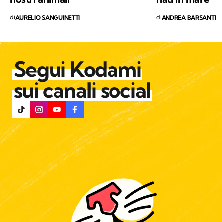
di
di
AURELIO SANGUINETTI
ANDREA BARSANTI
Segui Kodami
sui canali social