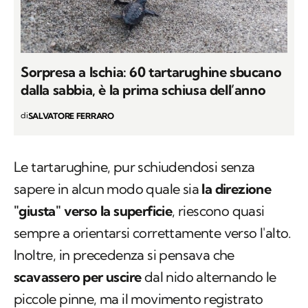
Sorpresa a Ischia: 60 tartarughine sbucano
dalla sabbia, è la prima schiusa dell’anno
di
SALVATORE FERRARO
Le tartarughine, pur schiudendosi senza
sapere in alcun modo quale sia
la direzione
"giusta" verso la superficie
, riescono quasi
sempre a orientarsi correttamente verso l'alto.
Inoltre, in precedenza si pensava che
scavassero per uscire
dal nido alternando le
piccole pinne, ma il movimento registrato