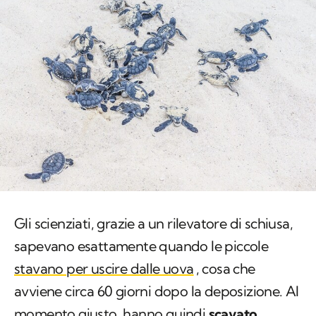
Gli scienziati, grazie a un rilevatore di schiusa,
sapevano esattamente quando le piccole
stavano per uscire dalle uova
, cosa che
avviene circa 60 giorni dopo la deposizione. Al
momento giusto, hanno quindi
scavato