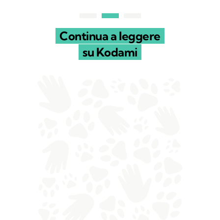
Continua a leggere
su Kodami