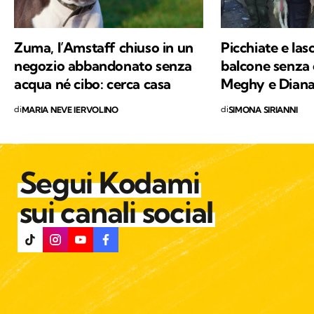
Zuma, l’Amstaff chiuso in un
Picchiate e lasc
negozio abbandonato senza
balcone senza 
acqua né cibo: cerca casa
Meghy e Diana
di
di
MARIA NEVE IERVOLINO
SIMONA SIRIANNI
Segui Kodami
sui canali social