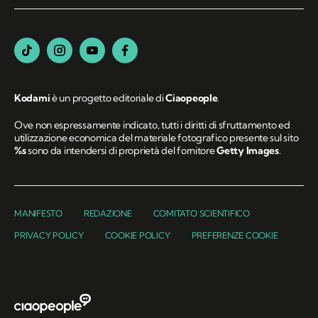
Kodami
è un progetto editoriale di
Ciaopeople
.
Ove non espressamente indicato, tutti i diritti di sfruttamento ed
utilizzazione economica del materiale fotografico presente sul sito
%s
sono da intendersi di proprietà del fornitore
Getty Images
.
MANIFESTO
REDAZIONE
COMITATO SCIENTIFICO
PRIVACY POLICY
COOKIE POLICY
PREFERENZE COOKIE