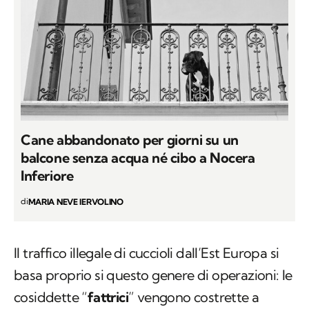
Cane abbandonato per giorni su un
balcone senza acqua né cibo a Nocera
Inferiore
di
MARIA NEVE IERVOLINO
Il traffico illegale di cuccioli dall’Est Europa si
basa proprio si questo genere di operazioni: le
cosiddette “
fattrici
” vengono costrette a