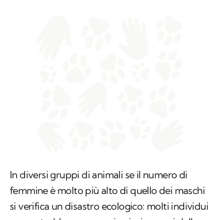
In diversi gruppi di animali se il numero di
femmine è molto più alto di quello dei maschi
si verifica un disastro ecologico: molti individui
non potrebbero accoppiarsi e i numeri della
popolazione calerebbero drasticamente.
Questa è una regola valida anche per gli esseri