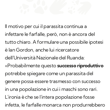
Il motivo per cui il parassita continua a
infettare le farfalle, però, non è ancora del
tutto chiaro. A formulare una possibile ipotesi
è Ian Gordon, anche lui ricercatore
dell'Università Nazionale del Ruanda:
«Probabilmente questo
successo riproduttivo
potrebbe spiegare come un parassita del
genere possa essere trasmesso con successo
in una popolazione in cui i maschi sono rari.
L'ironia è che se l'intera popolazione fosse
infetta, le farfalle monarca non produrrebbero
più figli, le femmine non si potrebbero più
accoppiare e
il parassita morirebbe insieme
alle farfalle
».