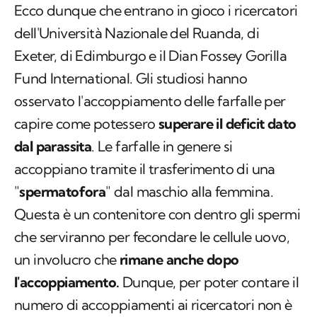
Fund International. Gli studiosi hanno
osservato l'accoppiamento delle farfalle per
capire come potessero
superare il deficit dato
dal parassita
. Le farfalle in genere si
accoppiano tramite il trasferimento di una
"
spermatofora
" dal maschio alla femmina.
Questa è un contenitore con dentro gli spermi
che serviranno per fecondare le cellule uovo,
un involucro che
rimane anche dopo
l'accoppiamento.
Dunque, per poter contare il
numero di accoppiamenti ai ricercatori non è
servito altro che trovare il maggior numero
possibile di spermatofore deposte sulle
piante.