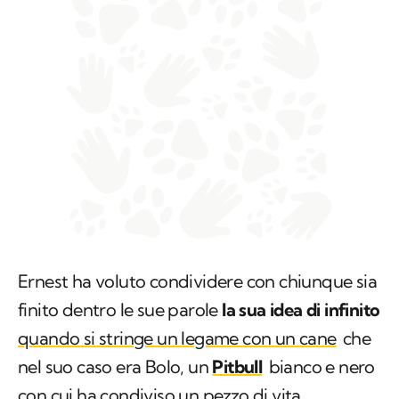
Ernest ha voluto condividere con chiunque sia
finito dentro le sue parole
la sua idea di infinito
quando si stringe un legame con un cane
che
nel suo caso era Bolo, un
Pitbull
bianco e nero
con cui ha condiviso un pezzo di vita
importante.