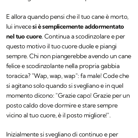
lui invece
si è semplicemente addormentato
nel tuo cuore
. Continua a scodinzolare e per
questo motivo il tuo cuore duole e piangi
sempre. Chi non piangerebbe avendo un cane
felice e scodinzolante nella propria gabbia
toracica? "Wap, wap, wap": fa male! Code che
si agitano solo quando si svegliano e in quel
momento dicono: "Grazie capo! Grazie per un
posto caldo dove dormire e stare sempre
vicino al tuo cuore, è il posto migliore!".
Inizialmente si svegliano di continuo e per
questo motivo tu piangi sempre…
la loro coda
scodinzola.
Ma con il passare del tempo