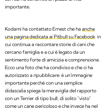
Kodami ha contattato Ernest che ha
anche
una pagina dedicata ai Pitbull su Facebook
in
cui continua a raccontare storie di cani che
cercano famiglia e a cui è legato da un
sentimento forte di amicizia e comprensione.
Ecco una foto che ha condiviso e che ci ha
autorizzato a ripubblicare: è un'immagine
importante perché con una semplice
didascalia spiega la meraviglia del rapporto
con un Terrier di tipo bull, di solito "visto"
come un cane pericoloso e che invece ha nel
suo rapporto con l'umano una delle sue più
grandi motivazioni. Ha scritto Ernest: "Lo