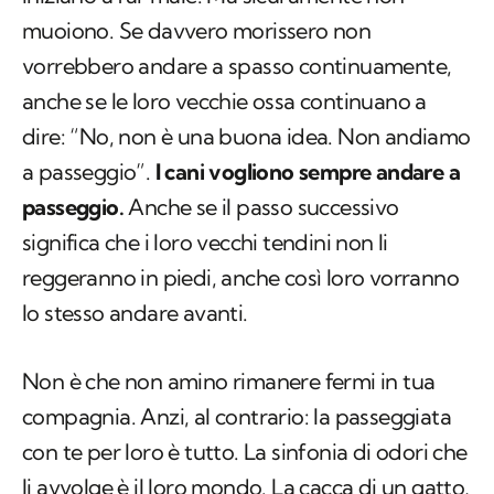
anche se le loro vecchie ossa continuano a
dire: “No, non è una buona idea. Non andiamo
a passeggio”.
I cani vogliono sempre andare a
passeggio.
Anche se il passo successivo
significa che i loro vecchi tendini non li
reggeranno in piedi, anche così loro vorranno
lo stesso andare avanti.
Non è che non amino rimanere fermi in tua
compagnia. Anzi, al contrario: la passeggiata
con te per loro è tutto. La sinfonia di odori che
li avvolge è il loro mondo. La cacca di un gatto,
l’odore di un altro cane, i resti di un uccello in
putrefazione e (certamente) te. Questo è ciò