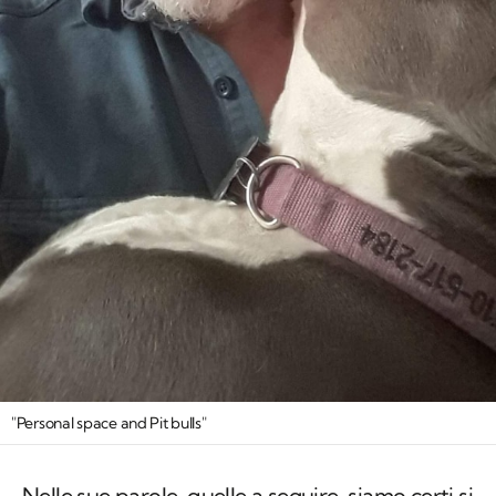
"Personal space and Pit bulls"
Nelle sue parole, quelle a seguire, siamo certi si
ritroveranno in tanti. E siamo certi, anche, che
ci sia poco da aggiungere rispetto a quello che