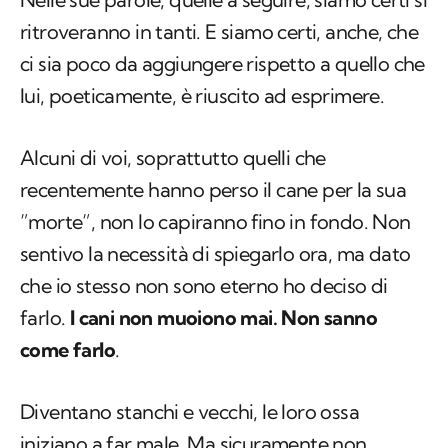
lui, poeticamente, è riuscito ad esprimere.
Alcuni di voi, soprattutto quelli che
recentemente hanno perso il cane per la sua
”morte”, non lo capiranno fino in fondo. Non
sentivo la necessità di spiegarlo ora, ma dato
che io stesso non sono eterno ho deciso di
farlo.
I cani non muoiono mai. Non sanno
come farlo
.
Diventano stanchi e vecchi, le loro ossa
iniziano a far male. Ma sicuramente non
muoiono. Se davvero morissero non
vorrebbero andare a spasso continuamente,