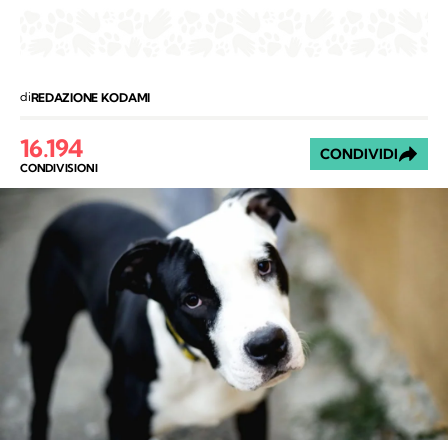
di
REDAZIONE KODAMI
16.194
CONDIVIDI
CONDIVISIONI