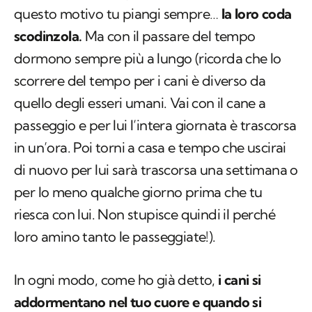
dormono sempre più a lungo (ricorda che lo
scorrere del tempo per i cani è diverso da
quello degli esseri umani. Vai con il cane a
passeggio e per lui l’intera giornata è trascorsa
in un’ora. Poi torni a casa e tempo che uscirai
di nuovo per lui sarà trascorsa una settimana o
per lo meno qualche giorno prima che tu
riesca con lui. Non stupisce quindi il perché
loro amino tanto le passeggiate!).
In ogni modo, come ho già detto,
i cani si
addormentano nel tuo cuore e quando si
svegliano iniziano a scodinzolare
. Dopo
qualche anno canino, dormono sempre più a