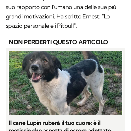
spazio personale e i Pitbull".
NON PERDERTI QUESTO ARTICOLO
Il cane Lupin ruberà il tuo cuore: è il
meticcio che aspetta di essere adottato
di
MARIA NEVE IERVOLINO