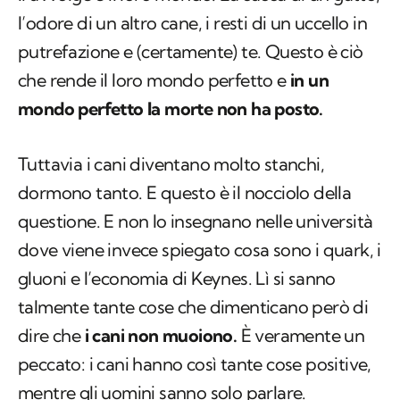
che rende il loro mondo perfetto e
in un
mondo perfetto la morte non ha posto.
Tuttavia i cani diventano molto stanchi,
dormono tanto. E questo è il nocciolo della
questione. E non lo insegnano nelle università
dove viene invece spiegato cosa sono i quark, i
gluoni e l’economia di Keynes. Lì si sanno
talmente tante cose che dimenticano però di
dire che
i cani non muoiono.
È veramente un
peccato: i cani hanno così tante cose positive,
mentre gli uomini sanno solo parlare.
E allora quando pensi che il tuo cane è morto,