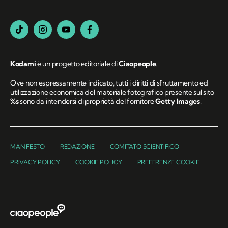
Kodami
è un progetto editoriale di
Ciaopeople
.
Ove non espressamente indicato, tutti i diritti di sfruttamento ed
utilizzazione economica del materiale fotografico presente sul sito
%s
sono da intendersi di proprietà del fornitore
Getty Images
.
MANIFESTO
REDAZIONE
COMITATO SCIENTIFICO
PRIVACY POLICY
COOKIE POLICY
PREFERENZE COOKIE