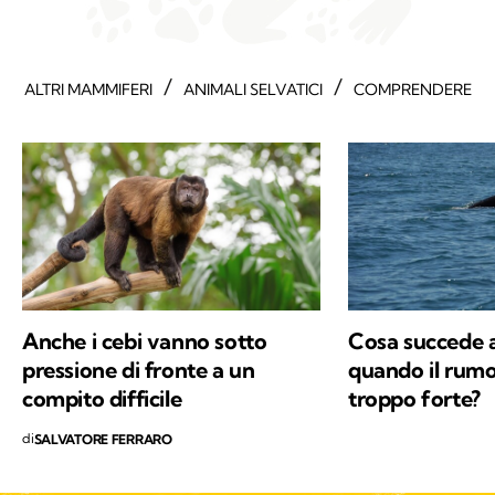
/
/
ALTRI MAMMIFERI
ANIMALI SELVATICI
COMPRENDERE
Anche i cebi vanno sotto
Cosa succede a
pressione di fronte a un
quando il rumo
compito difficile
troppo forte?
di
SALVATORE FERRARO