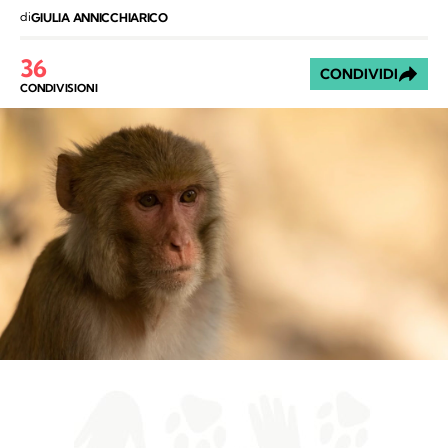
di
GIULIA ANNICCHIARICO
36
CONDIVIDI
CONDIVISIONI