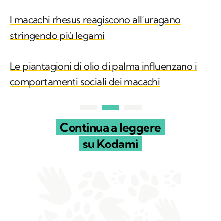
I macachi rhesus reagiscono all’uragano
stringendo più legami
Le piantagioni di olio di palma influenzano i
comportamenti sociali dei macachi
Continua a leggere
su Kodami