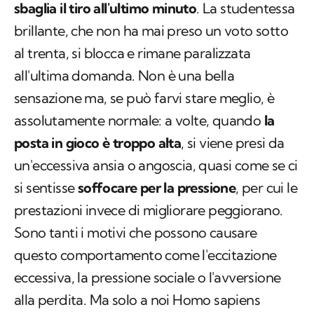
sbaglia il tiro all'ultimo minuto
. La studentessa
brillante, che non ha mai preso un voto sotto
al trenta, si blocca e rimane paralizzata
all'ultima domanda. Non è una bella
sensazione ma, se può farvi stare meglio, è
assolutamente normale: a volte, quando
la
posta in gioco è troppo alta
, si viene presi da
un'eccessiva ansia o angoscia, quasi come se ci
si sentisse
soffocare per la pressione
, per cui le
prestazioni invece di migliorare peggiorano.
Sono tanti i motivi che possono causare
questo comportamento come l'eccitazione
eccessiva, la pressione sociale o l'avversione
alla perdita. Ma solo a noi
Homo sapiens