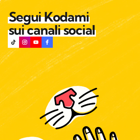
Segui Kodami
sui canali social