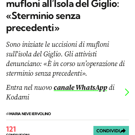
mufloni all’Isola del Giglio:
«Sterminio senza
precedenti»
Sono iniziate le uccisioni di mufloni
sull'isola del Giglio. Gli attivisti
denunciano: «È in corso un’operazione di
sterminio senza precedenti».
Entra nel nuovo
canale WhatsApp
di
Kodami
di
MARIA NEVE IERVOLINO
121
CONDIVIDI
CONDIVISIONI