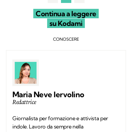
Continua a leggere
su Kodami
CONOSCERE
Maria Neve Iervolino
Redattrice
Giornalista per formazione e attivista per
indole. Lavoro da sempre nella