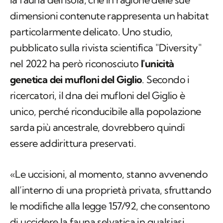
dimensioni contenute rappresenta un habitat
particolarmente delicato. Uno studio,
pubblicato sulla rivista scientifica "Diversity"
nel 2022 ha però riconosciuto
l'unicità
genetica dei mufloni del Giglio
. Secondo i
ricercatori, il dna dei mufloni del Giglio è
unico, perché riconducibile alla popolazione
sarda più ancestrale, dovrebbero quindi
essere addirittura preservati.
«Le uccisioni, al momento, stanno avvenendo
all’interno di una proprietà privata, sfruttando
le modifiche alla legge 157/92, che consentono
di uccidere la fauna selvatica in qualsiasi