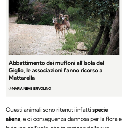
Abbattimento dei mufloni all’Isola del
Giglio, le associazioni fanno ricorso a
Mattarella
di
MARIA NEVE IERVOLINO
Questi animali sono ritenuti infatti
specie
aliena
, e di conseguenza dannosa per la flora e
la fauna dell'isola, che in ragione delle sue