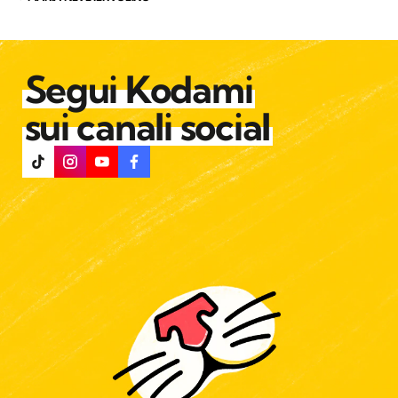
Segui Kodami
sui canali social