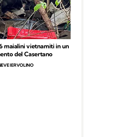
6 maialini vietnamiti in un
ento del Casertano
NEVE IERVOLINO