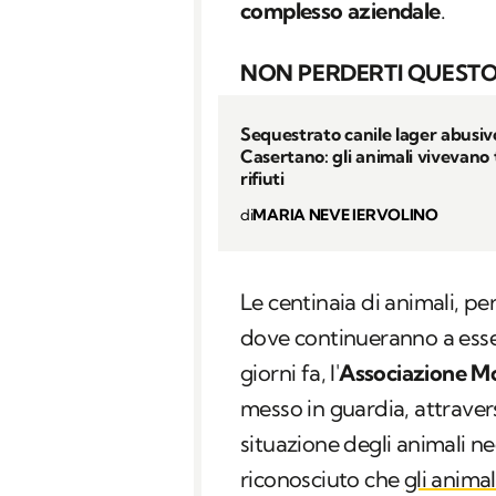
complesso aziendale
.
NON PERDERTI QUESTO
Sequestrato canile lager abusiv
Casertano: gli animali vivevano t
rifiuti
di
MARIA NEVE IERVOLINO
Le centinaia di animali, per
dove continueranno a esse
giorni fa, l'
Associazione Mo
messo in guardia, attraver
situazione degli animali ne
riconosciuto che
gli animal