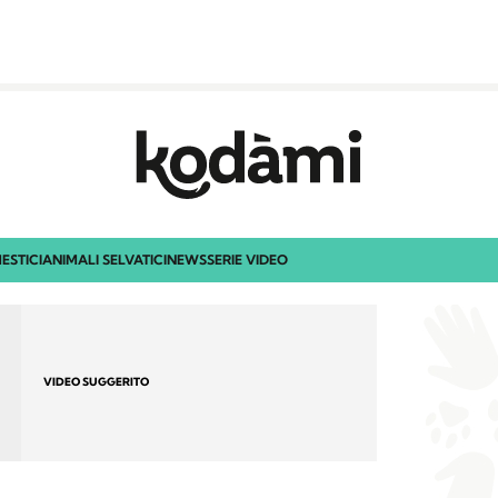
ESTICI
ANIMALI SELVATICI
NEWS
SERIE VIDEO
VIDEO SUGGERITO