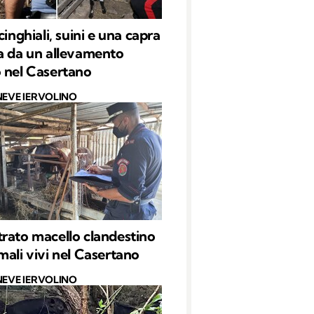
cinghiali, suini e una capra
a da un allevamento
 nel Casertano
NEVE IERVOLINO
rato macello clandestino
mali vivi nel Casertano
NEVE IERVOLINO