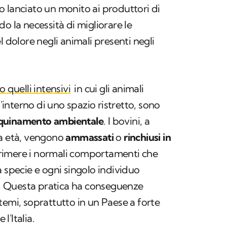
o lanciato un monito ai produttori di
o la necessità di migliorare le
l dolore negli animali presenti negli
 quelli intensivi
in cui gli animali
l'interno di uno spazio ristretto, sono
quinamento ambientale
. I bovini, a
ra età, vengono
ammassati
o
rinchiusi in
imere i normali comportamenti che
a specie e ogni singolo individuo
ie. Questa pratica ha conseguenze
temi, soprattutto in un Paese a forte
'Italia.