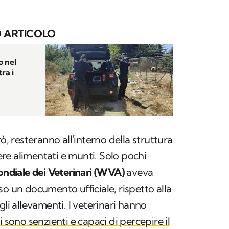
 ARTICOLO
o nel
ra i
ò, resteranno all'interno della struttura
re alimentati e munti. Solo pochi
ndiale dei Veterinari (WVA)
aveva
so un documento ufficiale, rispetto alla
gli allevamenti. I veterinari hanno
i sono senzienti e capaci di percepire il