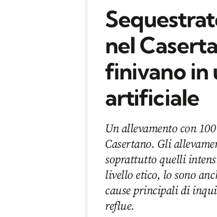
Sequestrat
nel Casertan
finivano in
artificiale
Un allevamento con 100 b
Casertano. Gli allevamen
soprattutto quelli intensi
livello etico, lo sono an
cause principali di inqu
reflue.