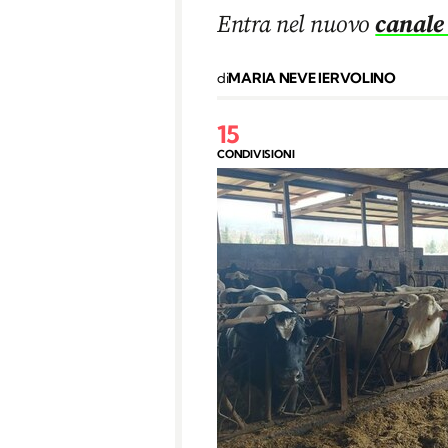
Entra nel nuovo
canale
di
MARIA NEVE IERVOLINO
15
CONDIVISIONI