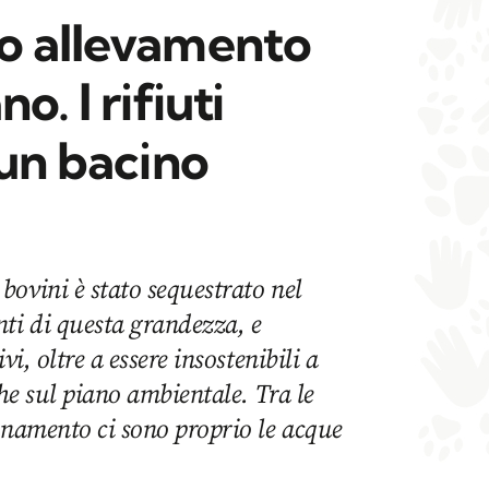
o allevamento
o. I rifiuti
 un bacino
ovini è stato sequestrato nel
ti di questa grandezza, e
vi, oltre a essere insostenibili a
che sul piano ambientale. Tra le
inamento ci sono proprio le acque