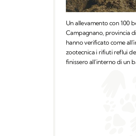
Un allevamento con 100 bo
Campagnano, provincia d
hanno verificato come all'i
zootecnica i rifiuti reflui 
finissero all'interno di un ba