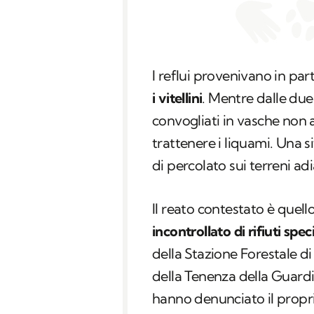
I reflui provenivano in par
i vitellini
. Mentre dalle due 
convogliati in vasche non 
trattenere i liquami. Una 
di percolato sui terreni adi
Il reato contestato è quell
incontrollato di rifiuti speci
della Stazione Forestale d
della Tenenza della Guard
hanno denunciato il propr