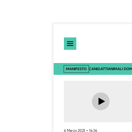
MANIFESTO
CANI
GATTI
ANIMALI DOM
6 Marzo 2023
16:36