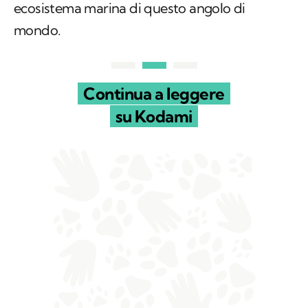
ecosistema marina di questo angolo di
mondo.
Continua a leggere
su Kodami