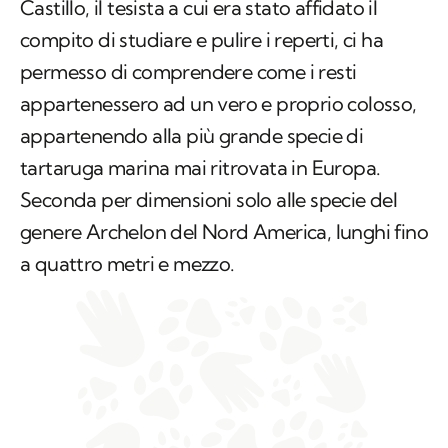
Castillo, il tesista a cui era stato affidato il
compito di studiare e pulire i reperti, ci ha
permesso di comprendere come i resti
appartenessero ad un vero e proprio colosso,
appartenendo alla più grande specie di
tartaruga marina mai ritrovata in Europa.
Seconda per dimensioni solo alle specie del
genere
Archelon
del Nord America, lunghi fino
a quattro metri e mezzo.