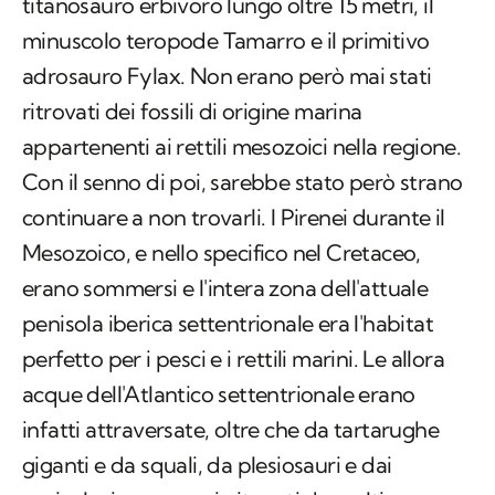
titanosauro erbivoro lungo oltre 15 metri, il
minuscolo teropode
Tamarro
e il primitivo
adrosauro
Fylax
. Non erano però mai stati
ritrovati dei fossili di origine marina
appartenenti ai rettili mesozoici nella regione.
Con il senno di poi, sarebbe stato però strano
continuare a non trovarli. I Pirenei durante il
Mesozoico, e nello specifico nel Cretaceo,
erano sommersi e l'intera zona dell'attuale
penisola iberica settentrionale era l'habitat
perfetto per i pesci e i rettili marini. Le allora
acque dell'Atlantico settentrionale erano
infatti attraversate, oltre che da tartarughe
giganti e da squali, da plesiosauri e dai