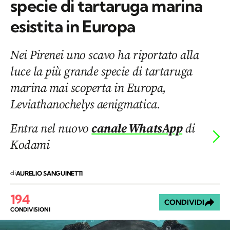
specie di tartaruga marina
esistita in Europa
Nei Pirenei uno scavo ha riportato alla
luce la più grande specie di tartaruga
marina mai scoperta in Europa,
Leviathanochelys aenigmatica.
Entra nel nuovo
canale WhatsApp
di
Kodami
di
AURELIO SANGUINETTI
194
CONDIVIDI
CONDIVISIONI