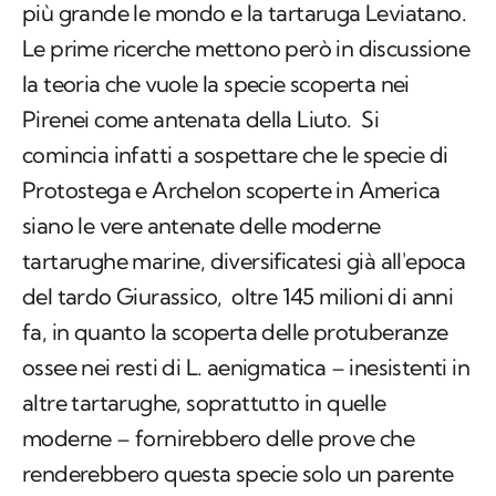
più grande le mondo e la tartaruga Leviatano.
Le prime ricerche mettono però in discussione
la teoria che vuole la specie scoperta nei
Pirenei come antenata della Liuto. Si
comincia infatti a sospettare che le specie di
Protostega
e
Archelon
scoperte in America
siano le vere antenate delle moderne
tartarughe marine, diversificatesi già all'epoca
del tardo Giurassico, oltre 145 milioni di anni
fa, in quanto la scoperta delle protuberanze
ossee nei resti di
L. aenigmatica
– inesistenti in
altre tartarughe, soprattutto in quelle
moderne – fornirebbero delle prove che
renderebbero questa specie solo un parente