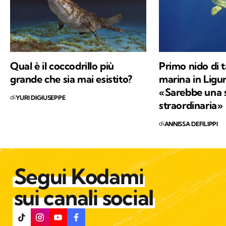
Qual è il coccodrillo più
Primo nido di 
grande che sia mai esistito?
marina in Liguri
«Sarebbe una 
di
YURI DIGIUSEPPE
straordinaria»
di
ANNISSA DEFILIPPI
Segui Kodami
sui canali social