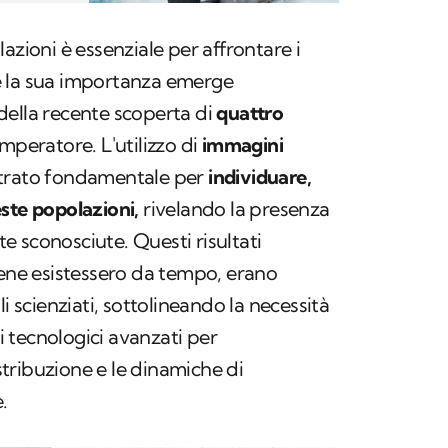
azioni è essenziale per affrontare i
e la sua importanza emerge
della recente scoperta di
quattro
imperatore. L'utilizzo di
immagini
ostrato fondamentale per
individuare,
ste popolazioni,
rivelando la presenza
 sconosciute. Questi risultati
bene esistessero da tempo, erano
i scienziati, sottolineando la necessità
 tecnologici avanzati per
tribuzione e le dinamiche di
.