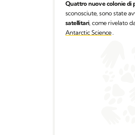
Quattro nuove colonie di 
sconosciute, sono state av
satellitari
, come rivelato d
Antarctic Science
.