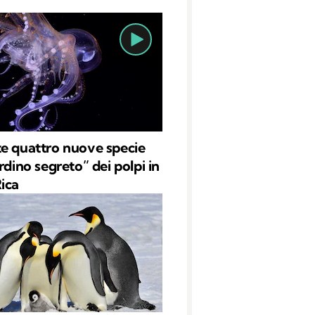
e quattro nuove specie
rdino segreto” dei polpi in
ica