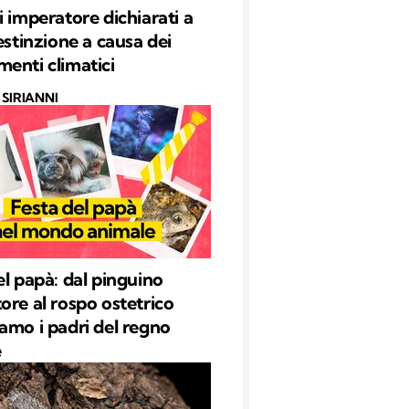
i imperatore dichiarati a
estinzione a causa dei
enti climatici
SIRIANNI
el papà: dal pinguino
ore al rospo ostetrico
amo i padri del regno
e