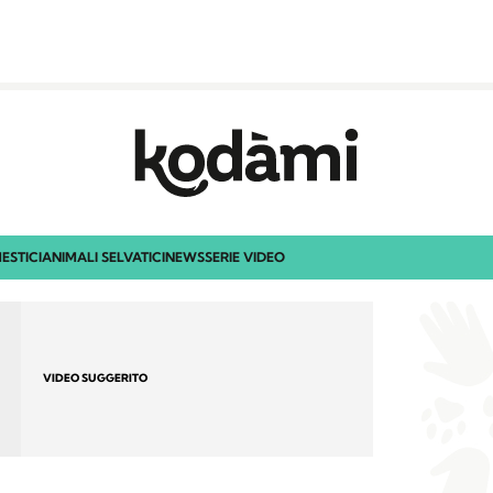
ESTICI
ANIMALI SELVATICI
NEWS
SERIE VIDEO
VIDEO SUGGERITO