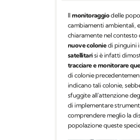
Il
monitoraggio
delle popol
cambiamenti ambientali, 
chiaramente nel contesto 
nuove colonie
di pinguini 
satellitari
si è infatti dim
tracciare e monitorare que
di colonie precedentemente
indicano tali colonie, seb
sfuggite all'attenzione degl
di implementare strumenti
comprendere meglio la dis
popolazione queste specie