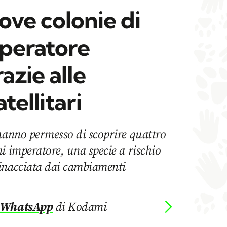
ove colonie di
mperatore
azie alle
tellitari
hanno permesso di scoprire quattro
i imperatore, una specie a rischio
inacciata dai cambiamenti
 WhatsApp
di Kodami