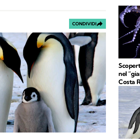
CONDIVIDI
Scopert
nel “gia
Costa R