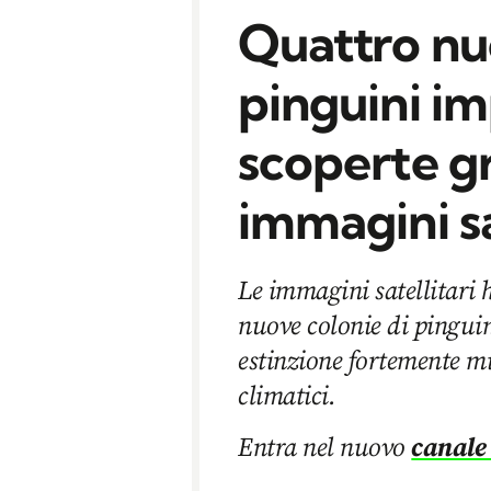
Quattro nu
pinguini i
scoperte gr
immagini sa
Le immagini satellitari 
nuove colonie di pinguin
estinzione fortemente m
climatici.
Entra nel nuovo
canale