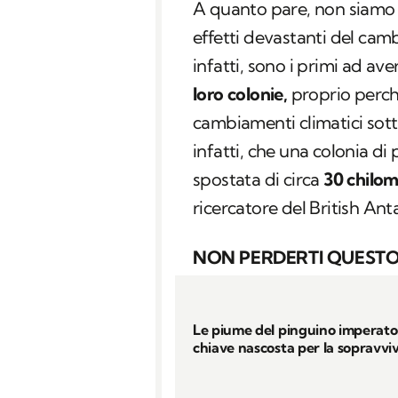
A quanto pare, non siamo l
effetti devastanti del cam
infatti, sono i primi ad aver
loro colonie,
proprio perché
cambiamenti climatici sott
infatti, che una colonia di 
spostata di circa
30 chilom
ricercatore del British Ant
NON PERDERTI QUESTO
Le piume del pinguino imperato
chiave nascosta per la sopravv