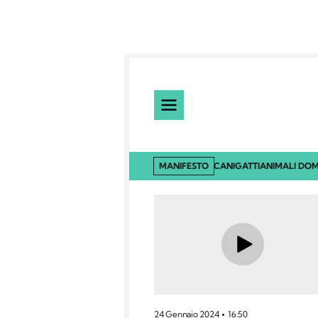
MANIFESTO
CANI
GATTI
ANIMALI DOM
24 Gennaio 2024
16:50