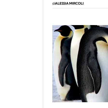
di
ALESSIA MIRCOLI