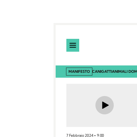
MANIFESTO
CANI
GATTI
ANIMALI DOM
7 Febbraio 2024
9:00