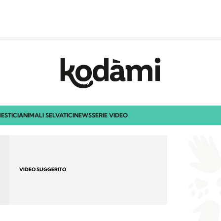
ESTICI
ANIMALI SELVATICI
NEWS
SERIE VIDEO
VIDEO SUGGERITO