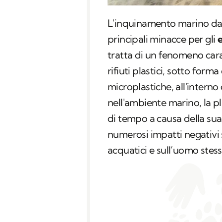
L'inquinamento marino d
principali minacce per gli
e
tratta di un fenomeno cara
rifiuti plastici, sotto for
microplastiche, all'interno
nell'ambiente marino, la p
di tempo a causa della su
numerosi impatti negativi s
acquatici e sull’uomo stess