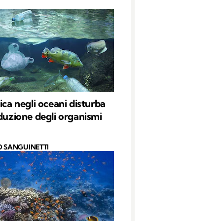
ica negli oceani disturba
oduzione degli organismi
O SANGUINETTI