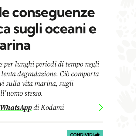
 le conseguenze
ca sugli oceani e
marina
re per lunghi periodi di tempo negli
a lenta degradazione. Ciò comporta
i sulla vita marina, sugli
ull’uomo stesso.
 WhatsApp
di Kodami
CONDIVIDI