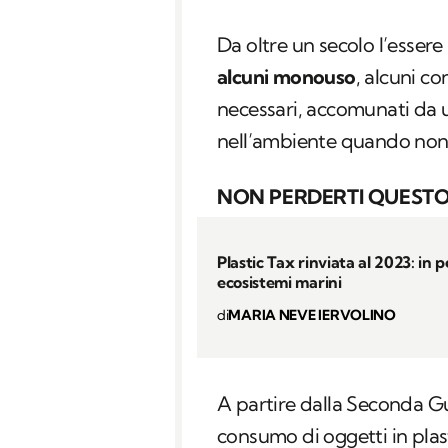
Da oltre un secolo l’esser
alcuni monouso
, alcuni co
necessari, accomunati da u
nell’ambiente quando non 
NON PERDERTI QUESTO
Plastic Tax rinviata al 2023: in pe
ecosistemi marini
di
MARIA NEVE IERVOLINO
A partire dalla Seconda Gu
consumo di oggetti in plas