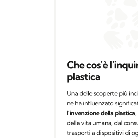
Che cos'è l'inq
plastica
Una delle scoperte più inci
ne ha influenzato significa
l’invenzione della plastica
,
della vita umana, dal cons
trasporti a dispositivi di o