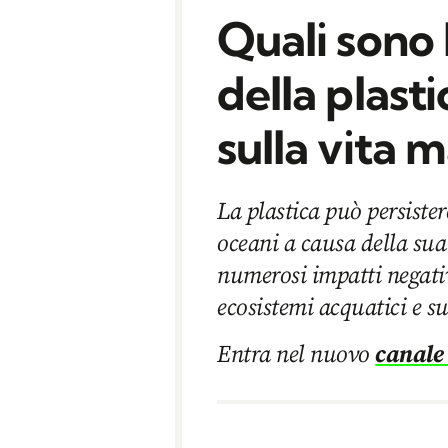
Quali sono
della plasti
sulla vita 
La plastica può persiste
oceani a causa della su
numerosi impatti negativ
ecosistemi acquatici e s
Entra nel nuovo
canale