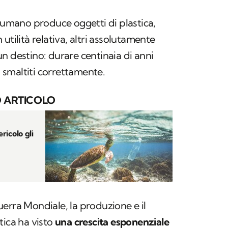
e umano produce oggetti di plastica,
n utilità relativa, altri assolutamente
n destino: durare centinaia di anni
smaltiti correttamente.
 ARTICOLO
ricolo gli
erra Mondiale, la produzione e il
tica ha visto
una crescita esponenziale