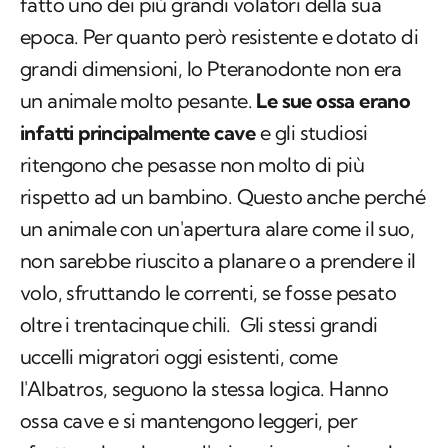
chilometri oltre le zone costiere, rendendolo di
fatto uno dei più grandi volatori della sua
epoca. Per quanto però resistente e dotato di
grandi dimensioni, lo Pteranodonte non era
un animale molto pesante.
Le sue ossa erano
infatti principalmente cave
e gli studiosi
ritengono che pesasse non molto di più
rispetto ad un bambino. Questo anche perché
un animale con un'apertura alare come il suo,
non sarebbe riuscito a planare o a prendere il
volo, sfruttando le correnti, se fosse pesato
oltre i trentacinque chili. Gli stessi grandi
uccelli migratori oggi esistenti, come
l'Albatros, seguono la stessa logica. Hanno