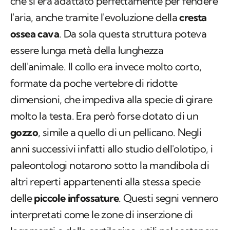
che si era adattato perfettamente per fendere
l'aria, anche tramite l'evoluzione della
cresta
ossea cava
. Da sola questa struttura poteva
essere lunga metà della lunghezza
dell'animale. Il collo era invece molto corto,
formate da poche vertebre di ridotte
dimensioni, che impediva alla specie di girare
molto la testa. Era però forse dotato di un
gozzo
, simile a quello di un pellicano. Negli
anni successivi infatti allo studio dell'olotipo, i
paleontologi notarono sotto la mandibola di
altri reperti appartenenti alla stessa specie
delle
piccole infossature
. Questi segni vennero
interpretati come le zone di inserzione di