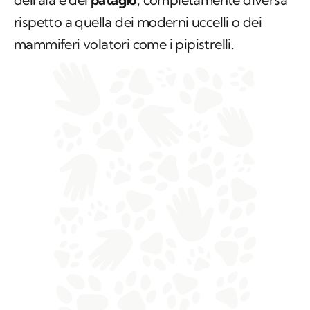
dell'ala e del
patagio
, completamente diversa
rispetto a quella dei moderni uccelli o dei
mammiferi volatori come i pipistrelli.