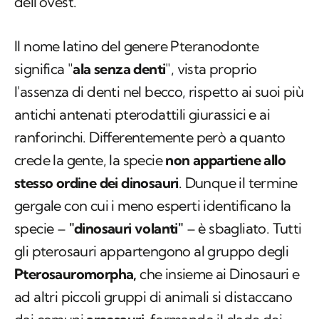
dell'ovest.
Il nome latino del genere Pteranodonte
significa "
ala senza denti
", vista proprio
l'assenza di denti nel becco, rispetto ai suoi più
antichi antenati pterodattili giurassici e ai
ranforinchi. Differentemente però a quanto
crede la gente, la specie
non appartiene allo
stesso ordine dei dinosauri
. Dunque il termine
gergale con cui i meno esperti identificano la
specie –
"dinosauri volanti"
– è sbagliato. Tutti
gli pterosauri appartengono al gruppo degli
Pterosauromorpha,
che insieme ai Dinosauri e
ad altri piccoli gruppi di animali si distaccano