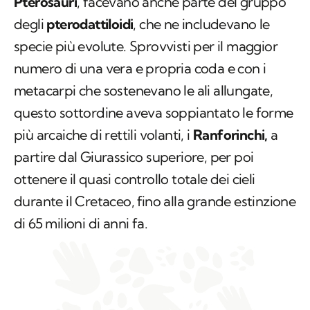
Pterosauri
, facevano anche parte del gruppo
degli
pterodattiloidi
, che ne includevano le
specie più evolute. Sprovvisti per il maggior
numero di una vera e propria coda e con i
metacarpi che sostenevano le ali allungate,
questo sottordine aveva soppiantato le forme
più arcaiche di rettili volanti, i
Ranforinchi,
a
partire dal Giurassico superiore, per poi
ottenere il quasi controllo totale dei cieli
durante il Cretaceo, fino alla grande estinzione
di 65 milioni di anni fa.