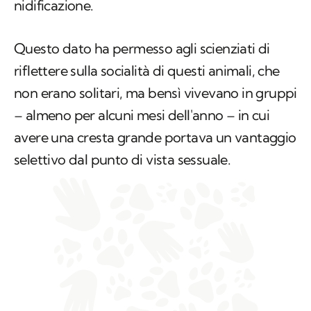
lotte per il controllo delle femmine e dei siti di
nidificazione.
Questo dato ha permesso agli scienziati di
riflettere sulla socialità di questi animali, che
non erano solitari, ma bensì vivevano in gruppi
– almeno per alcuni mesi dell'anno – in cui
avere una cresta grande portava un vantaggio
selettivo dal punto di vista sessuale.