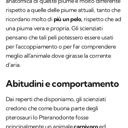
dagli pterosauri. In effetti la struttura
anatomica di queste piume è molto differente
rispetto a quelle delle piume attuali, tanto che
ricordano molto di
più un pelo,
rispetto che ad
una piuma vera e propria. Gli scienziati
pensano che tali peli potessero essere usati
per l'accoppiamento o per far comprendere
meglio all'animale dove girasse la corrente
d'aria.
Abitudini e comportamento
Dai reperti che disponiamo, gli scienziati
credono che come buona parte degli
pterosauri lo Pteranodonte fosse