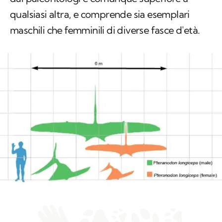
dai paleontologi è comunque superiore a
qualsiasi altra, e comprende sia esemplari
maschili che femminili di diverse fasce d'età.