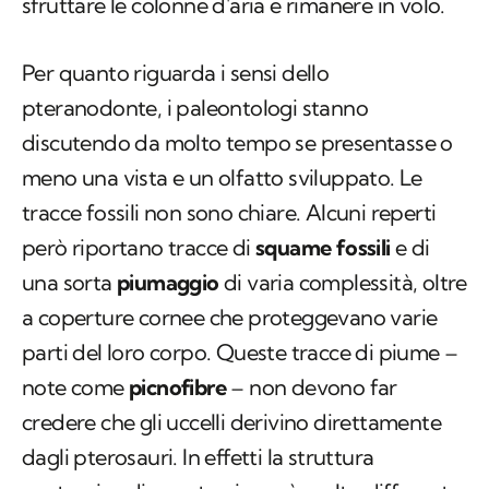
ossa cave e si mantengono leggeri, per
sfruttare le colonne d'aria e rimanere in volo.
Per quanto riguarda i sensi dello
pteranodonte, i paleontologi stanno
discutendo da molto tempo se presentasse o
meno una vista e un olfatto sviluppato. Le
tracce fossili non sono chiare. Alcuni reperti
però riportano tracce di
squame fossili
e di
una sorta
piumaggio
di varia complessità, oltre
a coperture cornee che proteggevano varie
parti del loro corpo. Queste tracce di piume –
note come
picnofibre
– non devono far
credere che gli uccelli derivino direttamente