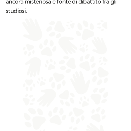
strutture e della funzione di questa coda è
ancora misteriosa e fonte di dibattito fra gli
studiosi.