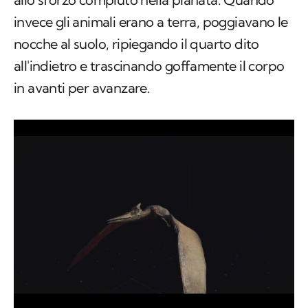
allo sforzo compiuto nella planata. Quando
invece gli animali erano a terra, poggiavano le
nocche al suolo, ripiegando il quarto dito
all'indietro e trascinando goffamente il corpo
in avanti per avanzare.