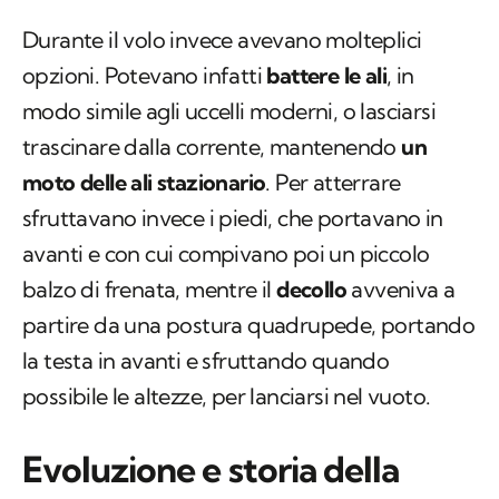
postura semi-eretta.
Durante il volo invece avevano molteplici
opzioni. Potevano infatti
battere le ali
, in
modo simile agli uccelli moderni, o lasciarsi
trascinare dalla corrente, mantenendo
un
moto delle ali stazionario
. Per atterrare
sfruttavano invece i piedi, che portavano in
avanti e con cui compivano poi un piccolo
balzo di frenata, mentre il
decollo
avveniva a
partire da una postura quadrupede, portando
la testa in avanti e sfruttando quando
possibile le altezze, per lanciarsi nel vuoto.