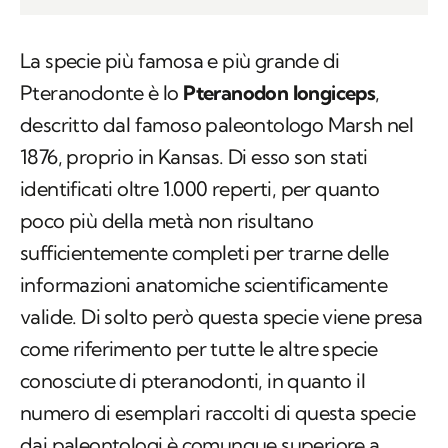
di
YURI DIGIUSEPPE
La specie più famosa e più grande di
Pteranodonte è lo
Pteranodon longiceps
,
descritto dal famoso paleontologo Marsh nel
1876, proprio in Kansas. Di esso son stati
identificati oltre 1.000 reperti, per quanto
poco più della metà non risultano
sufficientemente completi per trarne delle
informazioni anatomiche scientificamente
valide. Di solto però questa specie viene presa
come riferimento per tutte le altre specie
conosciute di pteranodonti, in quanto il
numero di esemplari raccolti di questa specie