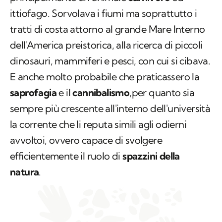
principalmente un animale
carnivoro
ed
ittiofago. Sorvolava i fiumi ma soprattutto i
tratti di costa attorno al grande Mare Interno
dell'America preistorica, alla ricerca di piccoli
dinosauri, mammiferi e pesci, con cui si cibava.
E anche molto probabile che praticassero la
saprofagia
e il
cannibalismo
,per quanto sia
sempre più crescente all'interno dell'università
la corrente che li reputa simili agli odierni
avvoltoi, ovvero capace di svolgere
efficientemente il ruolo di
spazzini della
natura
.