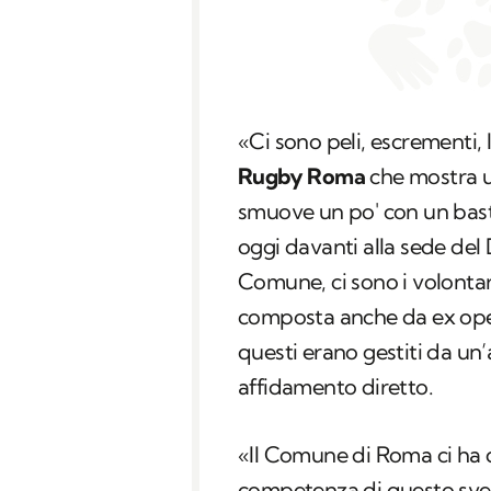
«Ci sono peli, escrementi,
Rugby Roma
che mostra u
smuove un po' con un bast
oggi davanti alla sede del
Comune, ci sono i volontar
composta anche da ex oper
questi erano gestiti da un
affidamento diretto.
«Il Comune di Roma ci ha d
competenza di questo sver