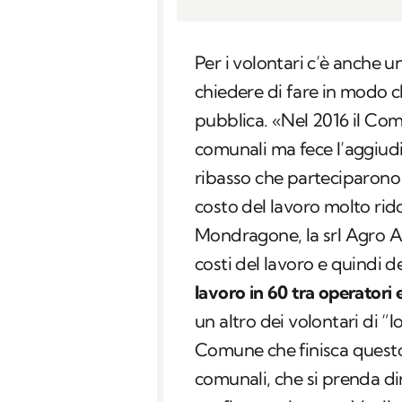
Per i volontari c’è anche u
chiedere di fare in modo c
pubblica. «Nel 2016 il Com
comunali ma fece l’aggiudi
ribasso che parteciparono
costo del lavoro molto rid
Mondragone, la srl Agro Av
costi del lavoro e quindi d
lavoro in 60 tra operatori 
un altro dei volontari di 
Comune che finisca questo 
comunali, che si prenda di