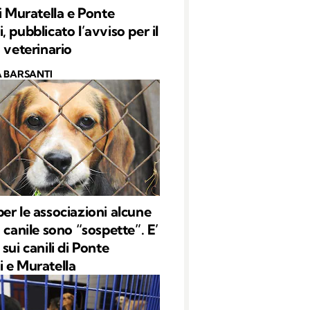
di Muratella e Ponte
 pubblicato l’avviso per il
o veterinario
 BARSANTI
er le associazioni alcune
 canile sono “sospette”. E’
sui canili di Ponte
 e Muratella