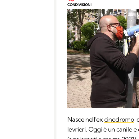
CONDIVISIONI
Nasce nell’ex
cinodromo
d
levrieri. Oggi è un canile 