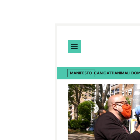
MANIFESTO
CANI
GATTI
ANIMALI DOM