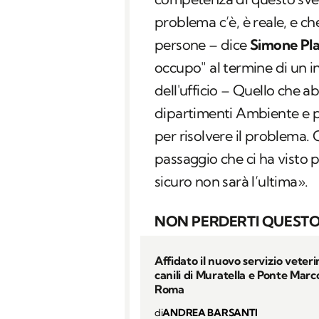
problema c’è, è reale, e ch
persone – dice
Simone Pla
occupo" al termine di un i
dell'ufficio – Quello che a
dipartimenti Ambiente e 
per risolvere il problema. 
passaggio che ci ha visto p
sicuro non sarà l’ultima».
NON PERDERTI QUESTO
Affidato il nuovo servizio veteri
canili di Muratella e Ponte Marc
Roma
di
ANDREA BARSANTI