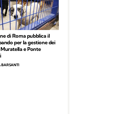
ne di Roma pubblica il
ando per la gestione dei
i Muratella e Ponte
i
 BARSANTI