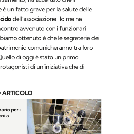
e è un fatto grave per la salute delle
cido
dell’associazione "Io me ne
ncontro avvenuto con i funzionari
bbiamo ottenuto è che le segreterie dei
patrimonio comunicheranno tra loro
Quello di oggi è stato un primo
rotagonisti di un’iniziativa che di
 ARTICOLO
nario per i
oni a