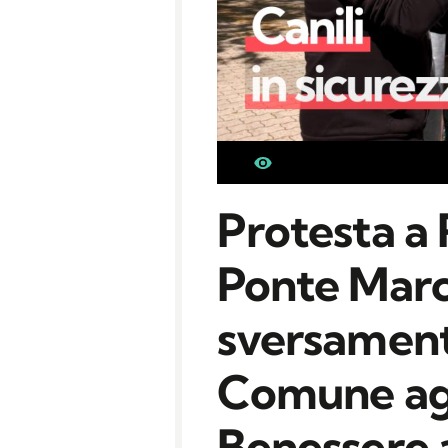
Protesta a 
Ponte Marc
sversamento
Comune agi
Benessere 