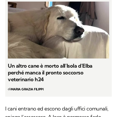
Un altro cane è morto all’Isola d’Elba
perché manca il pronto soccorso
veterinario h24
di
MARIA GRAZIA FILIPPI
I cani entrano ed escono dagli uffici comunali,
spiega l’assessore. A loro è permesso farlo,