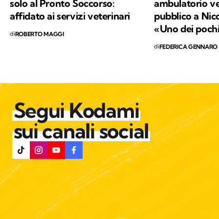
solo al Pronto Soccorso:
ambulatorio ve
affidato ai servizi veterinari
pubblico a Nico
«Uno dei pochi 
di
ROBERTO MAGGI
di
FEDERICA GENNARO
Segui Kodami
sui canali social