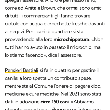
come ad Anita e Brown, che ormai sono amici
di tutti: i commercianti gli fanno trovare
ciotole con acqua e crocchette fresche davanti
ai negozi. Per i cani di quartiere si sta
provvedendo alla loro
microchippatura
. «Non
tutti hanno avuto in passato il microchip, ma
lo stiamo facendo», dice l’assessore.
Pensieri Bestiali
si fa in quattro per gestire il
canile: a loro spetta un contributo spese,
mentre sta al Comune l'onere di pagare cibo,
medicine e cure mediche. Nel 2021 sono stati
dati in adozione
circa 150 cani
. «Abbiamo
ritenuto opportuno sviluppare un’intesa con