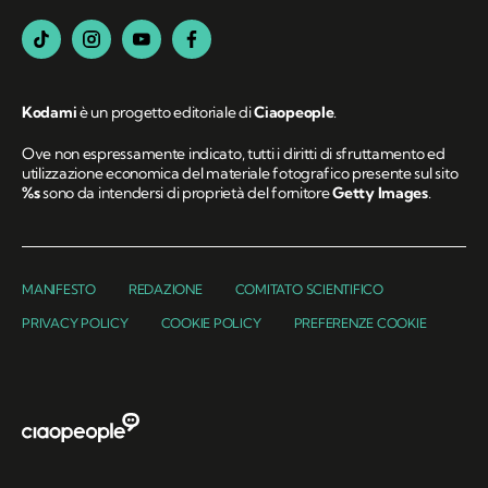
Kodami
è un progetto editoriale di
Ciaopeople
.
Ove non espressamente indicato, tutti i diritti di sfruttamento ed
utilizzazione economica del materiale fotografico presente sul sito
%s
sono da intendersi di proprietà del fornitore
Getty Images
.
MANIFESTO
REDAZIONE
COMITATO SCIENTIFICO
PRIVACY POLICY
COOKIE POLICY
PREFERENZE COOKIE