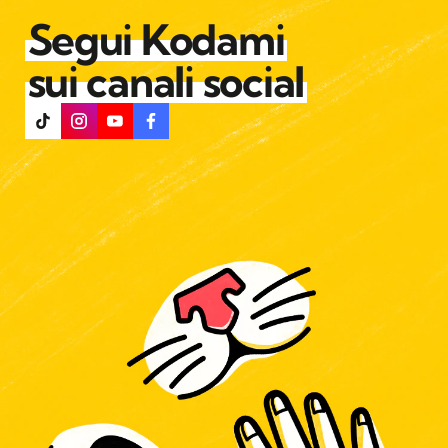
Segui Kodami
sui canali social