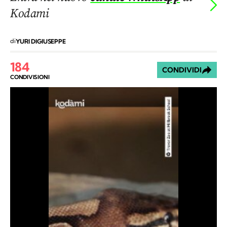
Kodami
di
YURI DIGIUSEPPE
184
CONDIVIDI
CONDIVISIONI