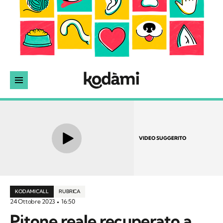
VIDEO SUGGERITO
KODAMI CALL
RUBRICA
24 Ottobre 2023
16:50
Pitone reale recuperato a