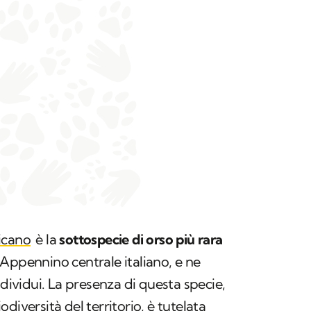
icano
è la
sottospecie di orso più rara
'Appennino centrale italiano, e ne
ndividui. La presenza di questa specie,
diversità del territorio, è tutelata