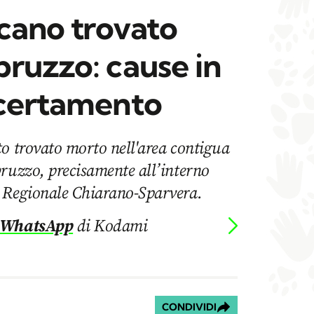
cano trovato
bruzzo: cause in
ccertamento
o trovato morto nell'area contigua
bruzzo, precisamente all’interno
 Regionale Chiarano-Sparvera.
 WhatsApp
di Kodami
CONDIVIDI