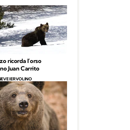
zo ricorda l’orso
no Juan Carrito
NEVE IERVOLINO