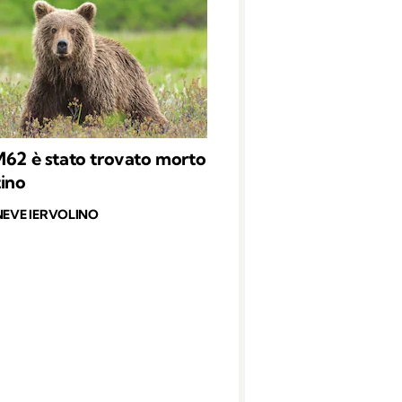
M62 è stato trovato morto
tino
NEVE IERVOLINO