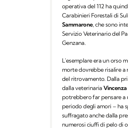
operativa del 112 ha quindi
Carabinieri Forestali di Su
Sammarone
, che sono int
Servizio Veterinario del Pa
Genzana.
L'esemplare era un orso m
morte dovrebbe risalire a
del ritrovamento. Dalla pr
dalla veterinaria
Vincenza 
potrebbero far pensare a
periodo degli amori – ha s
suffragato anche dalla pre
numerosi ciuffi di pelo di o