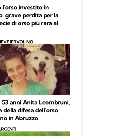
l’orso investito in
: grave perdita per la
cie di orso più rara al
NEVE IERVOLINO
 53 anni Anita Leombruni,
 della difesa dell’orso
no in Abruzzo
ARGENTI