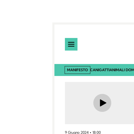
MANIFESTO
CANI
GATTI
ANIMALI DOM
9 Giugno 2024
18:00