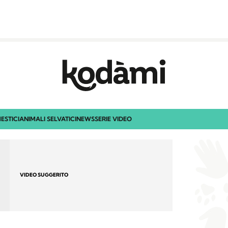
ESTICI
ANIMALI SELVATICI
NEWS
SERIE VIDEO
VIDEO SUGGERITO