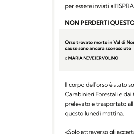
per essere inviati all’ISPRA
NON PERDERTI QUESTO
Orso trovato morto in Val di Non
cause sono ancora sconosciute
di
MARIA NEVE IERVOLINO
Il corpo dell'orso è stato 
Carabinieri Forestali e da
prelevato e trasportato all
questo lunedì mattina.
«Solo attraverso gli accert