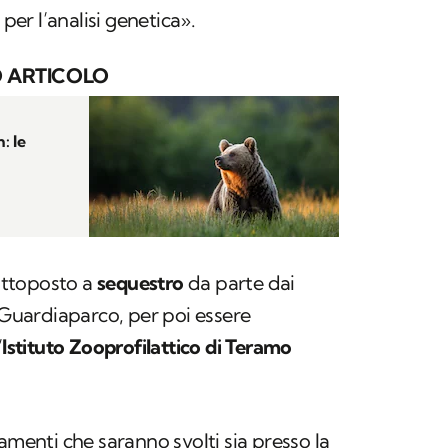
 per l’analisi genetica».
 ARTICOLO
: le
sottoposto a
sequestro
da parte dai
i Guardiaparco, per poi essere
’
Istituto Zooprofilattico di Teramo
amenti che saranno svolti sia presso la