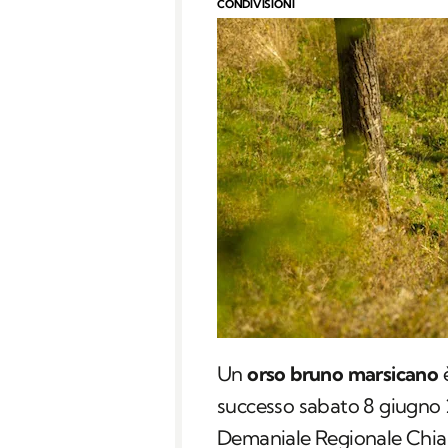
CONDIVISIONI
Un
orso bruno marsicano
è
successo sabato 8 giugno 2
Demaniale Regionale Chiar