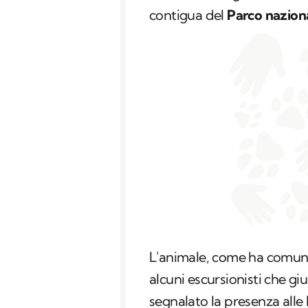
contigua del
Parco naziona
L'animale, come ha comunic
alcuni escursionisti che gi
segnalato la presenza alle 