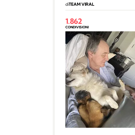
di
TEAM VIRAL
1.862
CONDIVISIONI