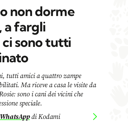
o non dorme
 a fargli
i sono tutti
cinato
i, tutti amici a quattro zampe
abilitati. Ma riceve a casa le visite da
osie: sono i cani dei vicini che
ssione speciale.
 WhatsApp
di Kodami