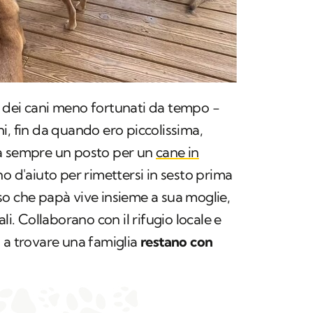
 dei cani meno fortunati da tempo −
i, fin da quando ero piccolissima,
ra sempre un posto per un
cane in
 d'aiuto per rimettersi in sesto prima
so che papà vive insieme a sua moglie,
li. Collaborano con il rifugio locale e
 a trovare una famiglia
restano con