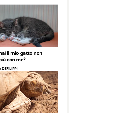
i il mio gatto non
più con me?
 DEFILIPPI