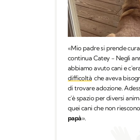
«Mio padre si prende cura
continua Catey − Negli ann
abbiamo avuto cani e c'e
difficoltà
che aveva bisogno
di trovare adozione. Ades
c'è spazio per diversi anima
quei cani che non riescono
papà
».