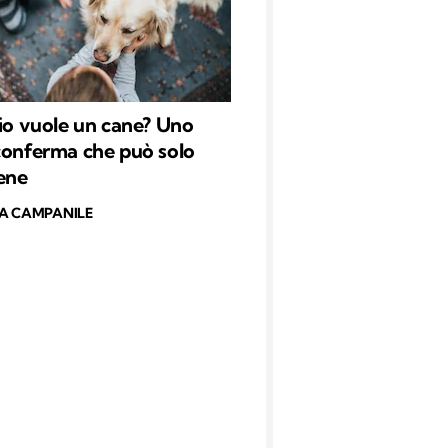
lio vuole un cane? Uno
conferma che può solo
bene
A CAMPANILE