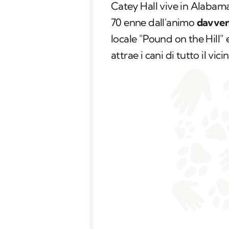
Catey Hall vive in Alabama
70 enne dall'animo
davver
locale "Pound on the Hill
attrae i cani di tutto il vici