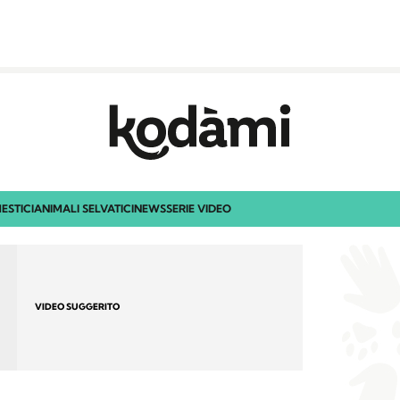
ESTICI
ANIMALI SELVATICI
NEWS
SERIE VIDEO
VIDEO SUGGERITO