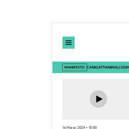
MANIFESTO
CANI
GATTI
ANIMALI DOM
16 Marzo 2024
10:00