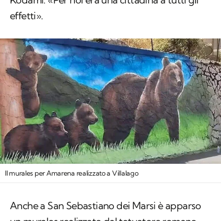
effetti».
Il murales per Amarena realizzato a Villalago
Anche a San Sebastiano dei Marsi è apparso