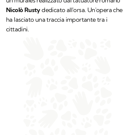
un murales realizzato dal tatuatore romano
Nicolò Rusty
dedicato all'orsa. Un'opera che
ha lasciato una traccia importante tra i
cittadini.