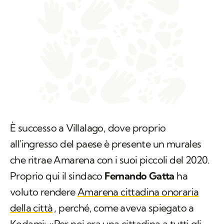
È successo a Villalago, dove proprio
all'ingresso del paese è presente un murales
che ritrae Amarena con i suoi piccoli del 2020.
Proprio qui il sindaco
Fernando Gatta
ha
voluto rendere
Amarena cittadina onoraria
della città
, perché, come aveva spiegato a
Kodami: «Per noi era una cittadina a tutti gli