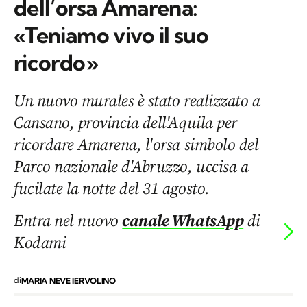
dell’orsa Amarena:
«Teniamo vivo il suo
ricordo»
Un nuovo murales è stato realizzato a
Cansano, provincia dell'Aquila per
ricordare Amarena, l'orsa simbolo del
Parco nazionale d'Abruzzo, uccisa a
fucilate la notte del 31 agosto.
Entra nel nuovo
canale WhatsApp
di
Kodami
di
MARIA NEVE IERVOLINO