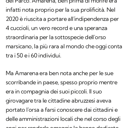
del Parco. Amarena, ben prima di morire era
infatti nota proprio per la sua prolificità. Nel
2020 è riuscita a portare all'indipendenza per
4 cuccioli, un vero record e una speranza
straordinaria per la sottospecie dell'orso
marsicano, la più rara al mondo che oggi conta
tra i 50 e i 60 individui.
Ma Amarena era ben nota anche per le sue
scorribande in paese, spesso proprio mentre
era in compagnia dei suoi piccoli. Il suo
girovagare tra le cittadine abruzzesi aveva
portato l'orsa a farsi conoscere dai cittadini e
delle amministrazioni locali che nel corso degli
anni per renderle omaggio le hanno dedicato