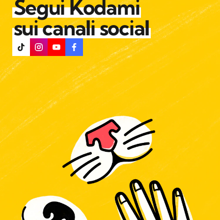
Segui Kodami
sui canali social