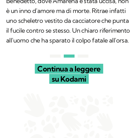
Benedetto, dove Amarena è stata uccisa, non
è un inno d'amore ma di morte. Ritrae infatti
uno scheletro vestito da cacciatore che punta
il fucile contro se stesso. Un chiaro riferimento
all'uomo che ha sparato il colpo fatale all'orsa.
Continua a leggere
su Kodami