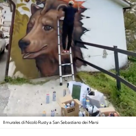
Il murales di Nicolò Rusty a San Sebastiano dei Marsi