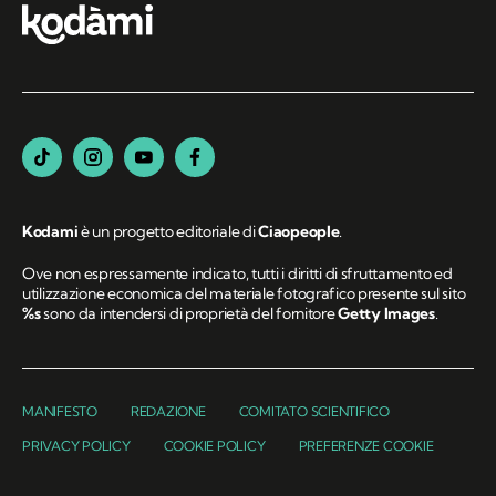
Kodami
è un progetto editoriale di
Ciaopeople
.
Ove non espressamente indicato, tutti i diritti di sfruttamento ed
utilizzazione economica del materiale fotografico presente sul sito
%s
sono da intendersi di proprietà del fornitore
Getty Images
.
MANIFESTO
REDAZIONE
COMITATO SCIENTIFICO
PRIVACY POLICY
COOKIE POLICY
PREFERENZE COOKIE