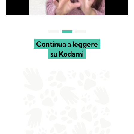
Continua a leggere
su Kodami