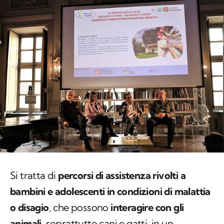
Si tratta di
percorsi di assistenza rivolti a
bambini e adolescenti in condizioni di malattia
o disagio
, che possono
interagire con gli
animali
, soprattutto cani e gatti, in un