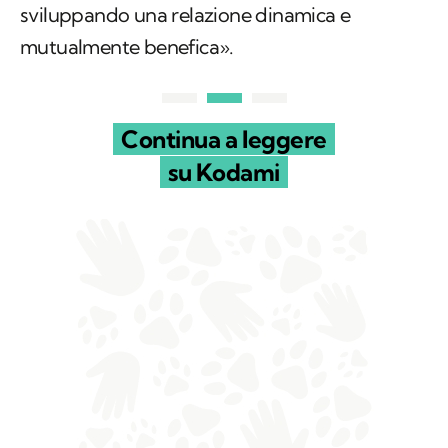
sviluppando una relazione dinamica e
mutualmente benefica».
Continua a leggere
su Kodami