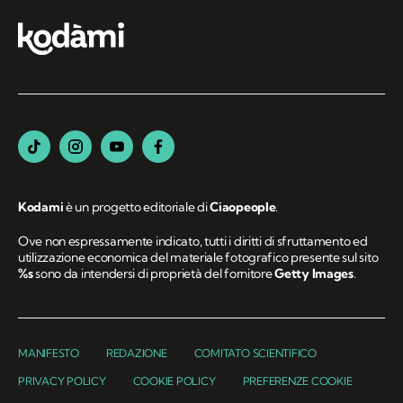
Kodami
è un progetto editoriale di
Ciaopeople
.
Ove non espressamente indicato, tutti i diritti di sfruttamento ed
utilizzazione economica del materiale fotografico presente sul sito
%s
sono da intendersi di proprietà del fornitore
Getty Images
.
MANIFESTO
REDAZIONE
COMITATO SCIENTIFICO
PRIVACY POLICY
COOKIE POLICY
PREFERENZE COOKIE