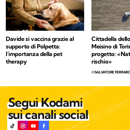
Davide si vaccina grazie al
Cittadella dell
supporto di Polpetta:
Meisino di Tori
l’importanza della pet
progetto: «Nat
therapy
rischio»
di
SALVATORE FERRAR
Segui Kodami
sui canali social