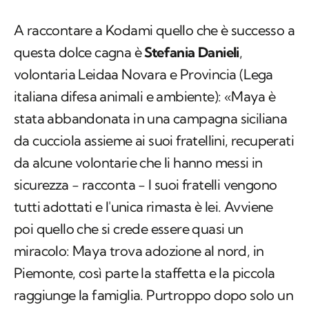
A raccontare a Kodami quello che è successo a
questa dolce cagna è
Stefania Danieli
,
volontaria Leidaa Novara e Provincia (Lega
italiana difesa animali e ambiente): «Maya è
stata abbandonata in una campagna siciliana
da cucciola assieme ai suoi fratellini, recuperati
da alcune volontarie che li hanno messi in
sicurezza − racconta − I suoi fratelli vengono
tutti adottati e l'unica rimasta è lei. Avviene
poi quello che si crede essere quasi un
miracolo: Maya trova adozione al nord, in
Piemonte, così parte la staffetta e la piccola
raggiunge la famiglia. Purtroppo dopo solo un