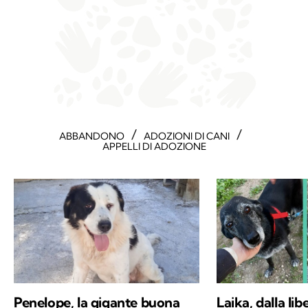
/
/
ABBANDONO
ADOZIONI DI CANI
APPELLI DI ADOZIONE
Penelope, la gigante buona
Laika, dalla libe