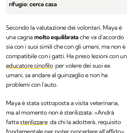
rifugio: cerca casa
Secondo la valutazione dei volontari, Maya è
una cagna
molto equilibrata
che va d'accordo
sia con i suoi simili che con gli umani, ma non è
compatibile con i gatti. Ha preso lezioni con un
educatore cinofilo
per volere dei suoi ex
umani, sa andare al guinzaglio e non ha
problemi con l'auto.
Maya è stata sottoposta a visita veterinaria,
ma al momento non è sterilizzata: «Andrà
fatta
sterilizzare
da chi la adotterà, requisito
fondamentale per poter procedere all'affido».