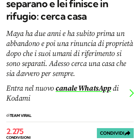
separano e lei finisce in
rifugio: cerca casa
Maya ha due anni e ha subito prima un
abbandono e poi una rinuncia di proprietà
dopo che i suoi umani di riferimento si
sono separati. Adesso cerca una casa che
sia davvero per sempre.
Entra nel nuovo
canale WhatsApp
di
Kodami
di
TEAM VIRAL
2.275
CONDIVIDI
CONDIVISIONI