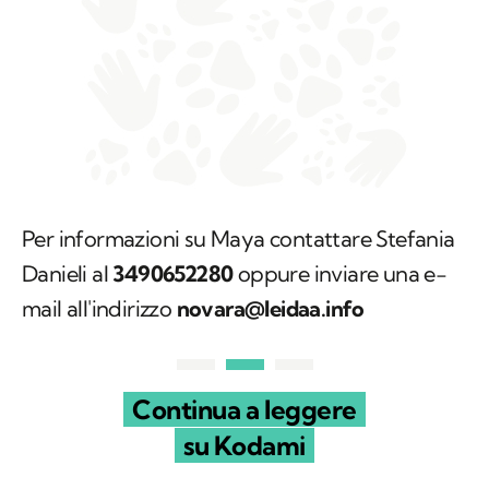
Per informazioni su Maya contattare Stefania
Danieli al
3490652280
oppure inviare una e-
mail all'indirizzo
novara@leidaa.info
Continua a leggere
su Kodami