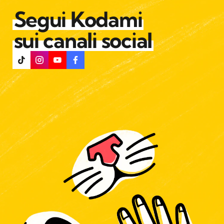
Segui Kodami
sui canali social