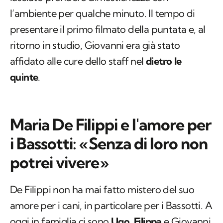
l’ambiente per qualche minuto. Il tempo di
presentare il primo filmato della puntata e, al
ritorno in studio, Giovanni era già stato
affidato alle cure dello staff nel
dietro le
quinte
.
Maria De Filippi e l'amore per
i Bassotti: «Senza di loro non
potrei vivere»
De Filippi non ha mai fatto mistero del suo
amore per i cani, in particolare per i Bassotti. A
oggi in famiglia ci sono
Ugo
,
Filippa
e Giovanni,