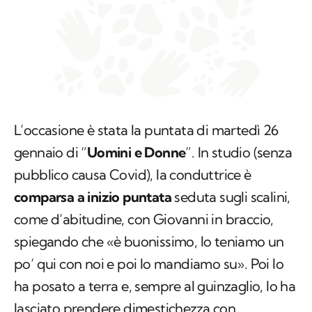
L’occasione è stata la puntata di martedì 26
gennaio di “
Uomini e Donne
”. In studio (senza
pubblico causa Covid), la conduttrice è
comparsa a inizio puntata
seduta sugli scalini,
come d’abitudine, con Giovanni in braccio,
spiegando che «è buonissimo, lo teniamo un
po’ qui con noi e poi lo mandiamo su». Poi lo
ha posato a terra e, sempre al guinzaglio, lo ha
lasciato prendere dimestichezza con