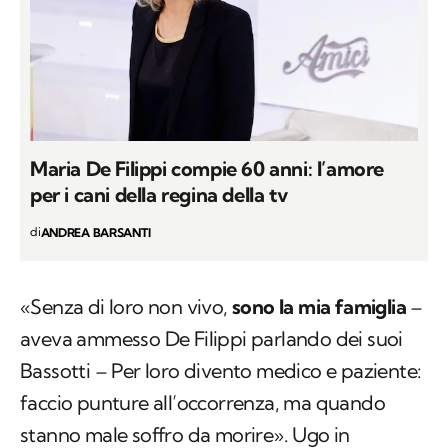
Maria De Filippi compie 60 anni: l’amore
per i cani della regina della tv
di
ANDREA BARSANTI
«Senza di loro non vivo,
sono la mia famiglia
–
aveva ammesso De Filippi parlando dei suoi
Bassotti – Per loro divento medico e paziente:
faccio punture all’occorrenza, ma quando
stanno male soffro da morire». Ugo in