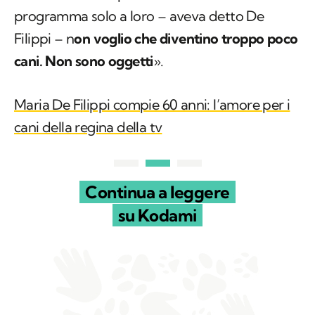
programma solo a loro – aveva detto De
Filippi – n
on voglio che diventino troppo poco
cani. Non sono oggetti
».
Maria De Filippi compie 60 anni: l’amore per i
cani della regina della tv
Continua a leggere
su Kodami