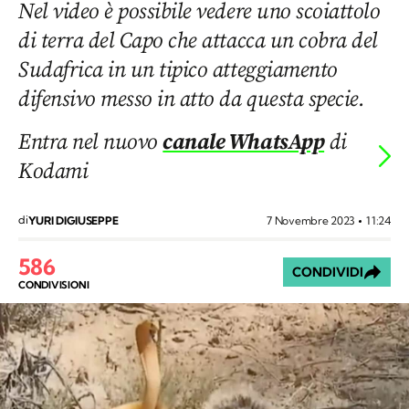
Nel video è possibile vedere uno scoiattolo
di terra del Capo che attacca un cobra del
Sudafrica in un tipico atteggiamento
difensivo messo in atto da questa specie.
Entra nel nuovo
canale WhatsApp
di
Kodami
di
7 Novembre 2023
11:24
YURI DIGIUSEPPE
586
CONDIVIDI
CONDIVISIONI