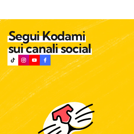
Segui Kodami
sui canali social