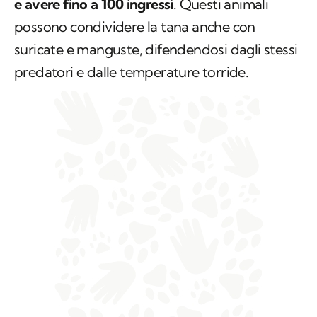
e avere fino a 100 ingressi
. Questi animali
possono condividere la tana anche con
suricate e manguste, difendendosi dagli stessi
predatori e dalle temperature torride.