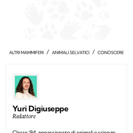
/
/
ALTRI MAMMIFERI
ANIMALI SELVATICI
CONOSCERE
Yuri Digiuseppe
Redattore
Classe '94, appassionato di animali e scienze