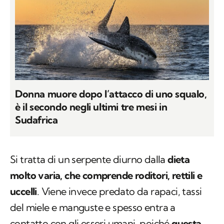
Donna muore dopo l’attacco di uno squalo,
è il secondo negli ultimi tre mesi in
Sudafrica
Si tratta di un serpente diurno dalla
dieta
molto varia, che comprende roditori, rettili e
uccelli
. Viene invece predato da rapaci, tassi
del miele e manguste e spesso entra a
contatto con gli esseri umani, poiché
questa