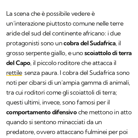
La scena che è possibile vedere è
un’interazione piuttosto comune nelle terre
aride del sud del continente africano: i due
protagonisti sono un
cobra del Sudafrica
, il
grosso serpente giallo, e uno
scoiattolo di terra
del Capo
, il piccolo roditore che attacca il
rettile
senza paura. I cobra del Sudafrica sono
noti per cibarsi di un’ampia gamma di animali,
tra cui roditori come gli scoiattoli di terra;
questi ultimi, invece, sono famosi per il
comportamento difensivo
che mettono in atto
quando si sentono minacciati da un
predatore, ovvero attaccano fulminei per poi