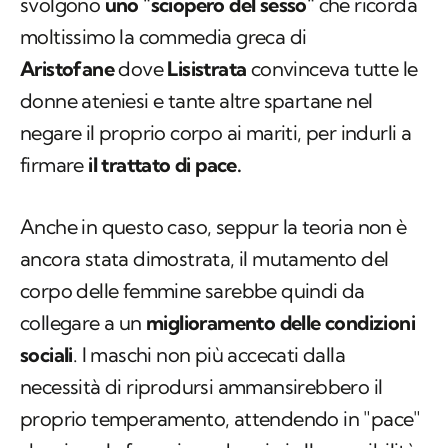
svolgono
uno "sciopero del sesso"
che ricorda
moltissimo la commedia greca di
Aristofane
dove
Lisistrata
convinceva tutte le
donne ateniesi e tante altre spartane nel
negare il proprio corpo ai mariti, per indurli a
firmare
il trattato di pace
.
Anche in questo caso, seppur la teoria non è
ancora stata dimostrata, il mutamento del
corpo delle femmine sarebbe quindi da
collegare a un
miglioramento delle condizioni
sociali
. I maschi non più accecati dalla
necessità di riprodursi ammansirebbero il
proprio temperamento, attendendo in "pace"