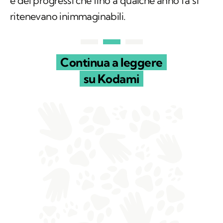
e dei progressi che fino a qualche anno fa si
ritenevano inimmaginabili.
Continua a leggere
su Kodami