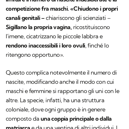
competizione fra maschi.
«Chiudono i propri
canali genitali –
chiariscono gli scienziati –
Sigillano la propria vagina,
ricostituiscono
l'imene, cicatrizzano le piccole labbra e
rendono inaccessibili i loro ovuli
, finché lo
ritengono opportuno».
Questo complica notevolmente il numero di
nascite, modificando anche il modo con cui
maschi e femmine si rapportano gli uni con le
altre. La specie, infatti, ha una struttura
coloniale, dove ogni gruppo è in genere
composto da
una coppia principale o dalla
matriarca
e da una ventina di altri individui. I