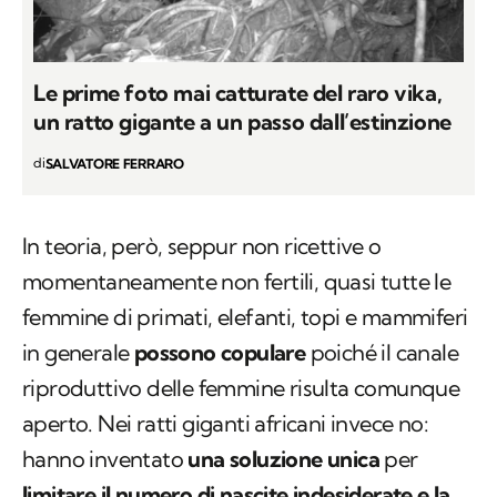
Le prime foto mai catturate del raro vika,
un ratto gigante a un passo dall’estinzione
di
SALVATORE FERRARO
In teoria, però, seppur non ricettive o
momentaneamente non fertili, quasi tutte le
femmine di primati, elefanti, topi e mammiferi
in generale
possono copulare
poiché il canale
riproduttivo delle femmine risulta comunque
aperto. Nei ratti giganti africani invece no:
hanno inventato
una soluzione unica
per
limitare il numero di nascite indesiderate e la