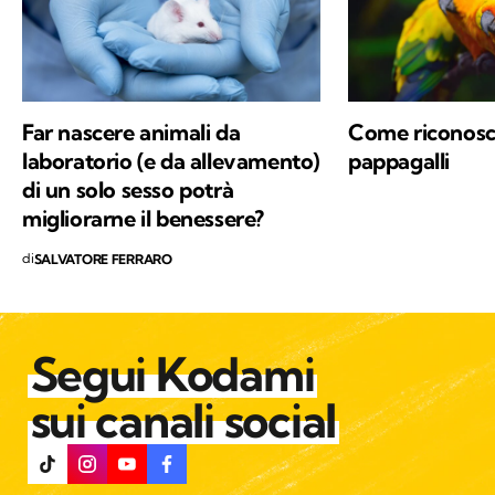
Far nascere animali da
Come riconosce
laboratorio (e da allevamento)
pappagalli
di un solo sesso potrà
migliorarne il benessere?
di
SALVATORE FERRARO
Segui Kodami
sui canali social