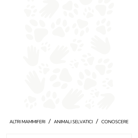
/
/
ALTRI MAMMIFERI
ANIMALI SELVATICI
CONOSCERE