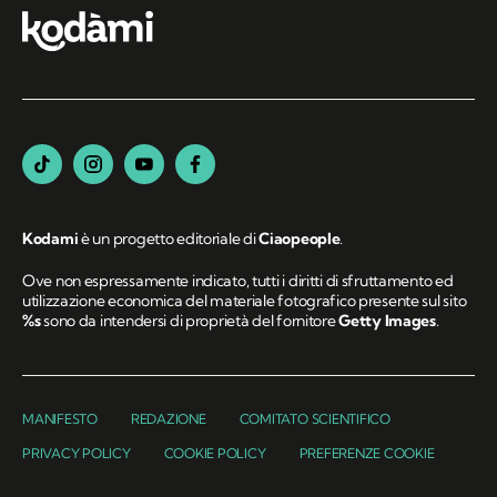
Kodami
è un progetto editoriale di
Ciaopeople
.
Ove non espressamente indicato, tutti i diritti di sfruttamento ed
utilizzazione economica del materiale fotografico presente sul sito
%s
sono da intendersi di proprietà del fornitore
Getty Images
.
MANIFESTO
REDAZIONE
COMITATO SCIENTIFICO
PRIVACY POLICY
COOKIE POLICY
PREFERENZE COOKIE