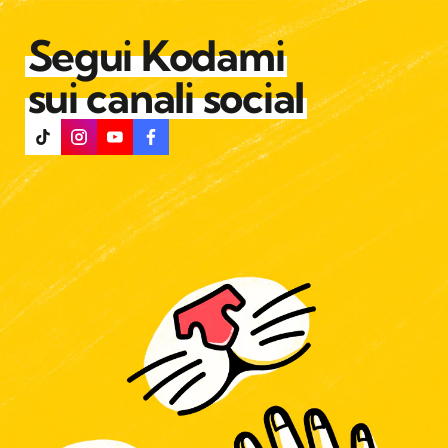
Segui Kodami
sui canali social