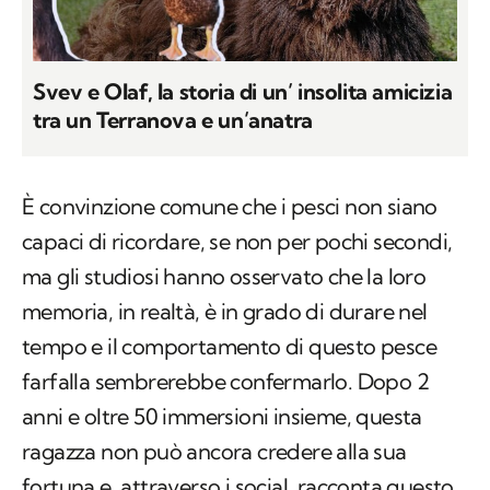
Svev e Olaf, la storia di un’ insolita amicizia
tra un Terranova e un’anatra
È convinzione comune che i pesci non siano
capaci di ricordare, se non per pochi secondi,
ma gli studiosi hanno osservato che la loro
memoria, in realtà, è in grado di durare nel
tempo e il comportamento di questo pesce
farfalla sembrerebbe confermarlo. Dopo 2
anni e oltre 50 immersioni insieme, questa
ragazza non può ancora credere alla sua
fortuna e, attraverso i social, racconta questo