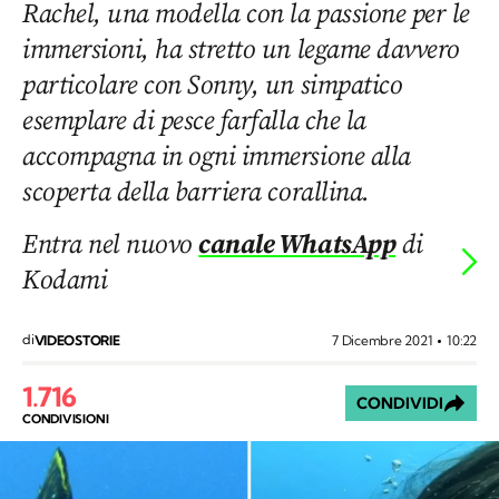
Rachel, una modella con la passione per le
immersioni, ha stretto un legame davvero
particolare con Sonny, un simpatico
esemplare di pesce farfalla che la
accompagna in ogni immersione alla
scoperta della barriera corallina.
Entra nel nuovo
canale WhatsApp
di
Kodami
di
7 Dicembre 2021
10:22
VIDEOSTORIE
1.716
CONDIVIDI
CONDIVISIONI