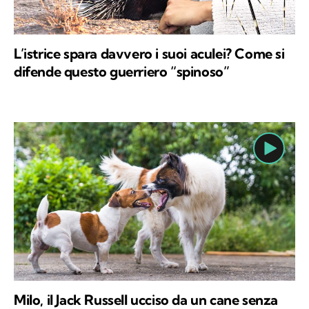
L’istrice spara davvero i suoi aculei? Come si
difende questo guerriero “spinoso”
Milo, il Jack Russell ucciso da un cane senza