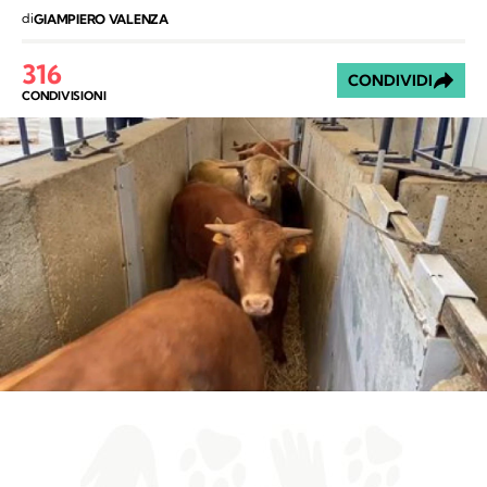
di
GIAMPIERO VALENZA
316
CONDIVIDI
CONDIVISIONI