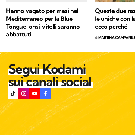
Hanno vagato per mesi nel
Queste due raz
Mediterraneo per la Blue
le uniche con l
Tongue: ora i vitelli saranno
ecco perché
abbattuti
di
MARTINA CAMPANIL
Segui Kodami
sui canali social