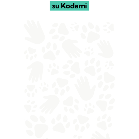
su Kodami