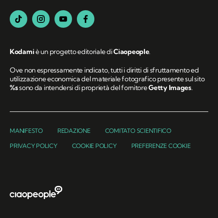
Kodami
è un progetto editoriale di
Ciaopeople
.
Ove non espressamente indicato, tutti i diritti di sfruttamento ed
utilizzazione economica del materiale fotografico presente sul sito
%s
sono da intendersi di proprietà del fornitore
Getty Images
.
MANIFESTO
REDAZIONE
COMITATO SCIENTIFICO
PRIVACY POLICY
COOKIE POLICY
PREFERENZE COOKIE