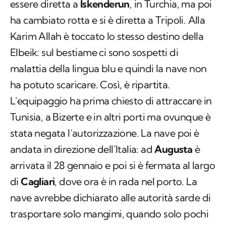
essere diretta a
Iskenderun
, in Turchia, ma poi
ha cambiato rotta e si è diretta a Tripoli. Alla
Karim Allah è toccato lo stesso destino della
Elbeik: sul bestiame ci sono sospetti di
malattia della lingua blu e quindi la nave non
ha potuto scaricare. Così, è ripartita.
L'equipaggio ha prima chiesto di attraccare in
Tunisia, a Bizerte e in altri porti ma ovunque è
stata negata l’autorizzazione. La nave poi è
andata in direzione dell’Italia: ad
Augusta
è
arrivata il 28 gennaio e poi si è fermata al largo
di
Cagliari
, dove ora è in rada nel porto. La
nave avrebbe dichiarato alle autorità sarde di
trasportare solo mangimi, quando solo pochi