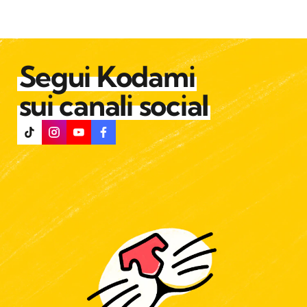
Segui Kodami
sui canali social