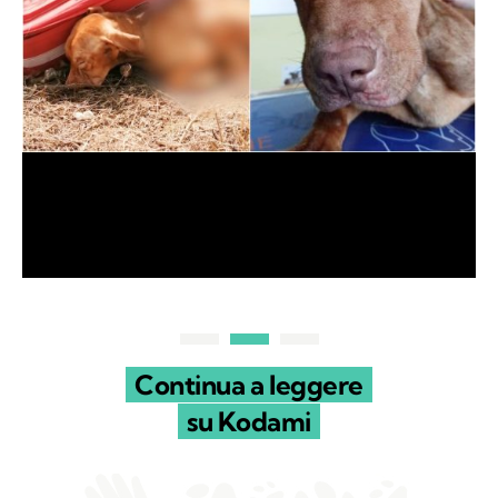
Continua a leggere
su Kodami