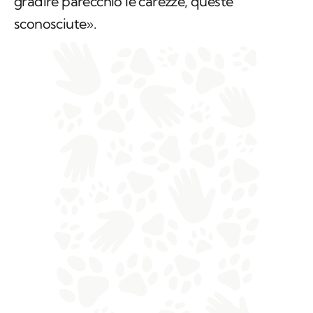
gradire parecchio le carezze, queste
sconosciute».