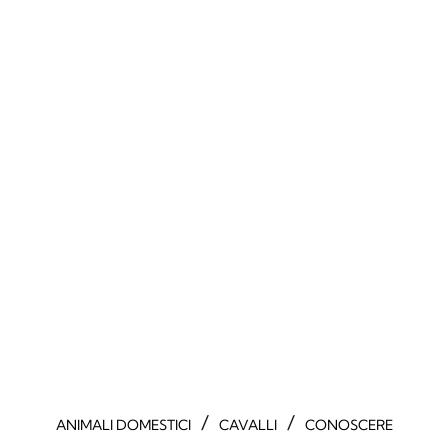
/
/
ANIMALI DOMESTICI
CAVALLI
CONOSCERE