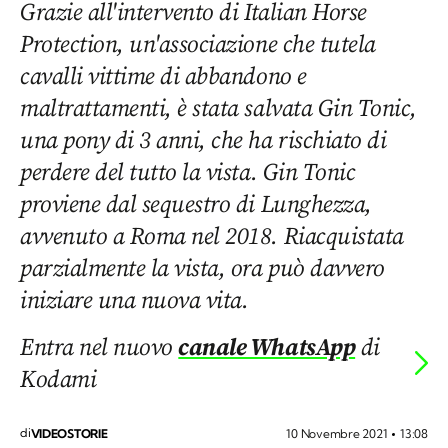
Grazie all'intervento di Italian Horse
Protection, un'associazione che tutela
cavalli vittime di abbandono e
maltrattamenti, è stata salvata Gin Tonic,
una pony di 3 anni, che ha rischiato di
perdere del tutto la vista. Gin Tonic
proviene dal sequestro di Lunghezza,
avvenuto a Roma nel 2018. Riacquistata
parzialmente la vista, ora può davvero
iniziare una nuova vita.
Entra nel nuovo
canale WhatsApp
di
Kodami
di
10 Novembre 2021
13:08
VIDEOSTORIE