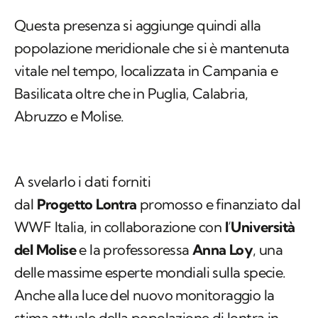
Questa presenza si aggiunge quindi alla
popolazione meridionale che si è mantenuta
vitale nel tempo, localizzata in Campania e
Basilicata oltre che in Puglia, Calabria,
Abruzzo e Molise.
A svelarlo i dati forniti
dal
Progetto Lontra
promosso e finanziato dal
WWF Italia, in collaborazione con
l
’
Università
del Molise
e la professoressa
Anna Loy
, una
delle massime esperte mondiali sulla specie.
Anche alla luce del nuovo monitoraggio la
stima attuale della popolazione di lontra in