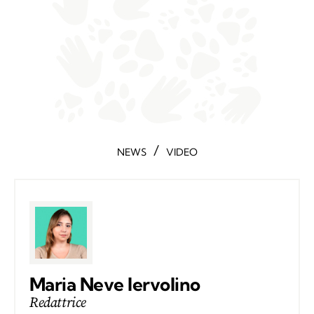
/
NEWS
VIDEO
Maria Neve Iervolino
Redattrice