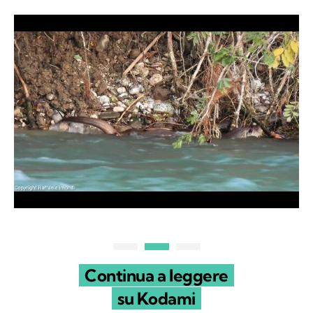
Continua a leggere
su Kodami