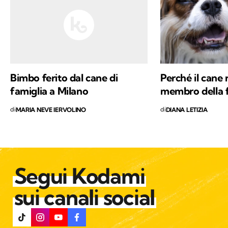
Bimbo ferito dal cane di
Perché il cane 
famiglia a Milano
membro della 
di
di
MARIA NEVE IERVOLINO
DIANA LETIZIA
Segui Kodami
sui canali social