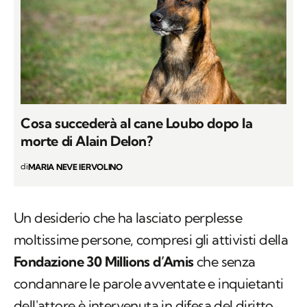
Cosa succederà al cane Loubo dopo la
morte di Alain Delon?
di
MARIA NEVE IERVOLINO
Un desiderio che ha lasciato perplesse
moltissime persone, compresi gli attivisti della
Fondazione 30 Millions d’Amis
che senza
condannare le parole avventate e inquietanti
dell'attore è intervenuta in difesa del diritto