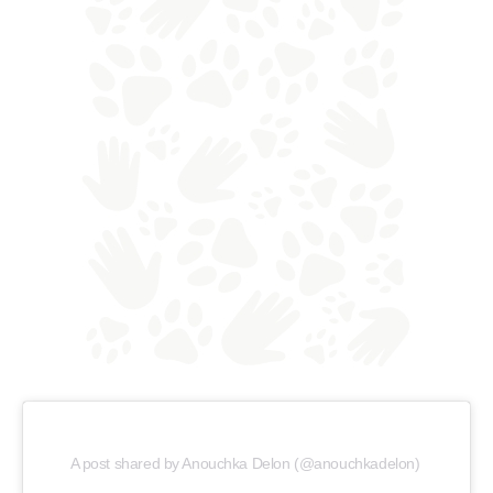
A post shared by Anouchka Delon (@anouchkadelon)