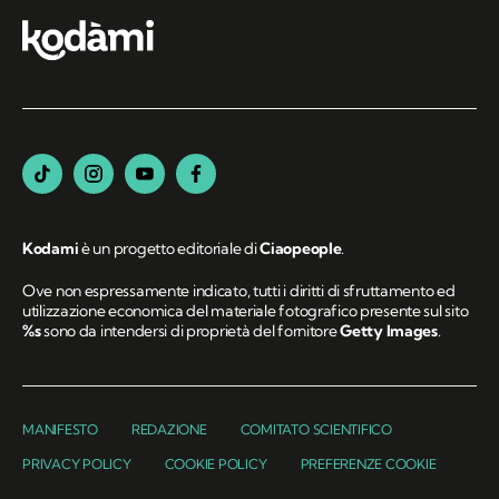
Kodami
è un progetto editoriale di
Ciaopeople
.
Ove non espressamente indicato, tutti i diritti di sfruttamento ed
utilizzazione economica del materiale fotografico presente sul sito
%s
sono da intendersi di proprietà del fornitore
Getty Images
.
MANIFESTO
REDAZIONE
COMITATO SCIENTIFICO
PRIVACY POLICY
COOKIE POLICY
PREFERENZE COOKIE