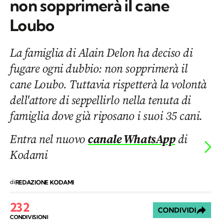
non sopprimerà il cane
Loubo
La famiglia di Alain Delon ha deciso di
fugare ogni dubbio: non sopprimerà il
cane Loubo. Tuttavia rispetterà la volontà
dell'attore di seppellirlo nella tenuta di
famiglia dove già riposano i suoi 35 cani.
Entra nel nuovo
canale WhatsApp
di
Kodami
di
REDAZIONE KODAMI
232
CONDIVIDI
CONDIVISIONI