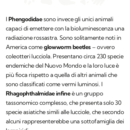
I
Phengodidae
sono invece gli unici animali
capaci di emettere con la bioluminescenza una
radiazione rossastra. Sono solitamente noti in
America come
glowworm beetles
– ovvero
coleotteri lucciola. Presentano circa 230 specie
endemiche del Nuovo Mondo e la loro luce è
più fioca rispetto a quella di altri animali che
sono classificati come vermi luminosi. I
Rhagophthalmidae infine
è un gruppo
tassonomico complesso, che presenta solo 30
specie asiatiche simili alle lucciole, che secondo
alcuni rappresenterebbe una sottofamiglia dei