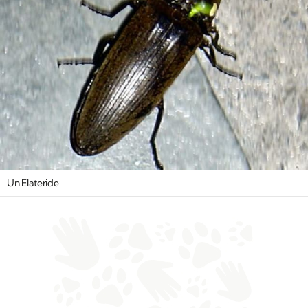
Un Elateride