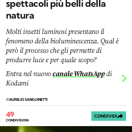
spettacoli più belli della
natura
Molti insetti luminosi presentano il
fenomeno della bioluminescenza. Qual è
però il processo che gli permette di
produrre luce e per quale scopo?
Entra nel nuovo
canale WhatsApp
di
Kodami
di
AURELIO SANGUINETTI
49
CONDIVIDI
CONDIVISIONI