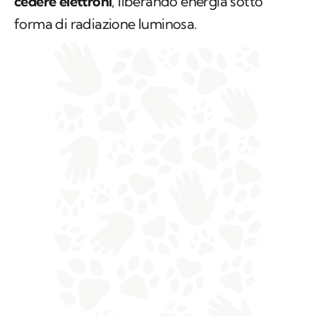
cedere elettroni
, liberando energia sotto
forma di radiazione luminosa.