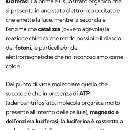
luciferasi
. La prima è il substrato organico che
si presenta in uno stato elettronico eccitato e
che emette la luce, mentre la seconda è
l'enzima che
catalizza
(ovvero agevola) la
reazione chimica che rende possibile il rilascio
dei
fotoni,
le particelle/onde
elettromagnetiche che noi riconosciamo come
colori.
Dal punto di vista molecolare quello che
succede è che in presenza di
ATP
(adenosintrifosfato, molecola organica molto
presente all'interno delle cellule),
magnesio e
dell'enzima luciferasi
, l
a luciferina è costretta a