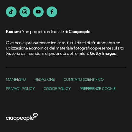
Kodami
è un progetto editoriale di
Ciaopeople
.
Ove non espressamente indicato, tutti i diritti di sfruttamento ed
utilizzazione economica del materiale fotografico presente sul sito
%s
sono da intendersi di proprietà del fornitore
Getty Images
.
MANIFESTO
REDAZIONE
COMITATO SCIENTIFICO
PRIVACY POLICY
COOKIE POLICY
PREFERENZE COOKIE