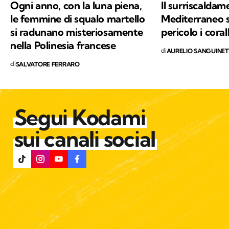
Ogni anno, con la luna piena,
Il surriscaldam
le femmine di squalo martello
Mediterraneo 
si radunano misteriosamente
pericolo i corall
nella Polinesia francese
di
AURELIO SANGUINET
di
SALVATORE FERRARO
Segui Kodami
sui canali social