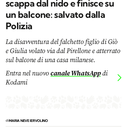
scappa dal nido e finisce su
un balcone: salvato dalla
Polizia
La disavventura del falchetto figlio di Giò
e Giulia volato via dal Pirellone e atterrato
sul balcone di una casa milanese.
Entra nel nuovo
canale WhatsApp
di
Kodami
di
MARIA NEVE IERVOLINO