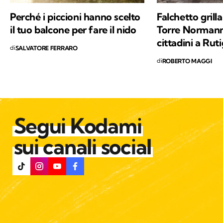
Perché i piccioni hanno scelto
Falchetto grill
il tuo balcone per fare il nido
Torre Normanna
cittadini a Rut
di
SALVATORE FERRARO
di
ROBERTO MAGGI
Segui Kodami
sui canali social