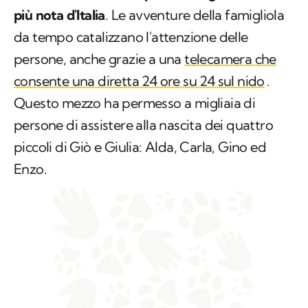
Una
storia a lieto fine per la famiglia di falchi
più nota d'Italia
. Le avventure della famigliola
da tempo catalizzano l'attenzione delle
persone, anche grazie a una
telecamera che
consente una diretta 24 ore su 24 sul nido
.
Questo mezzo ha permesso a migliaia di
persone di assistere alla nascita dei quattro
piccoli di Giò e Giulia: Alda, Carla, Gino ed
Enzo.