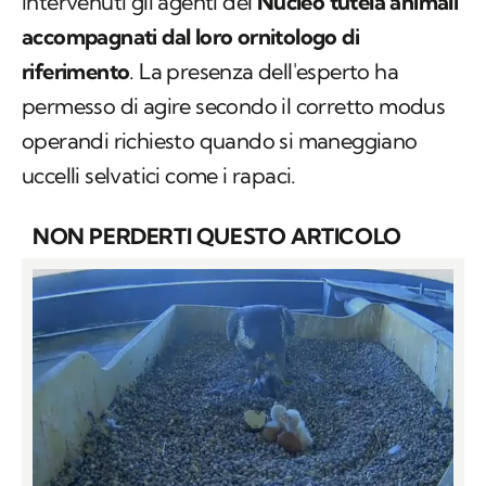
intervenuti gli agenti del
Nucleo tutela animali
accompagnati dal loro ornitologo di
riferimento
. La presenza dell'esperto ha
permesso di agire secondo il corretto modus
operandi richiesto quando si maneggiano
uccelli selvatici come i rapaci.
NON PERDERTI QUESTO ARTICOLO