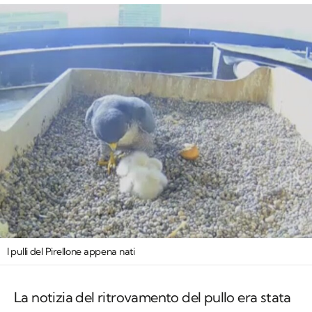
I pulli del Pirellone appena nati