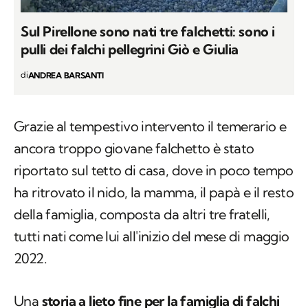
Sul Pirellone sono nati tre falchetti: sono i
pulli dei falchi pellegrini Giò e Giulia
di
ANDREA BARSANTI
Grazie al tempestivo intervento il temerario e
ancora troppo giovane falchetto è stato
riportato sul tetto di casa, dove in poco tempo
ha ritrovato il nido, la mamma, il papà e il resto
della famiglia, composta da altri tre fratelli,
tutti nati come lui all'inizio del mese di maggio
2022.