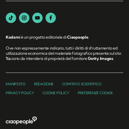
Kodami
è un progetto editoriale di
Ciaopeople
.
Ove non espressamente indicato, tutti i diritti di sfruttamento ed
utilizzazione economica del materiale fotografico presente sul sito
%s
sono da intendersi di proprietà del fornitore
Getty Images
.
MANIFESTO
REDAZIONE
COMITATO SCIENTIFICO
PRIVACY POLICY
COOKIE POLICY
PREFERENZE COOKIE