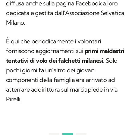
La notizia del ritrovamento del pullo era stata
diffusa anche sulla pagina Facebook a loro
dedicata e gestita dall’Associazione Selvatica
Milano.
È qui che periodicamente i volontari
forniscono aggiornamenti sui
primi maldestri
tentativi di volo dei falchetti milanesi
. Solo
pochi giorni fa un'altro dei giovani
componenti della famiglia era arrivato ad
atterrare addirittura sul marciapiede in via
Pirelli.