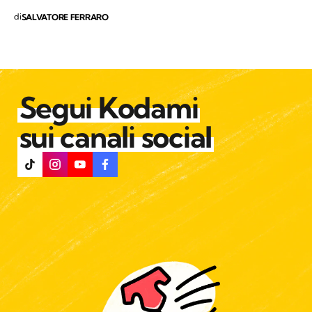
di
SALVATORE FERRARO
Segui Kodami
sui canali social