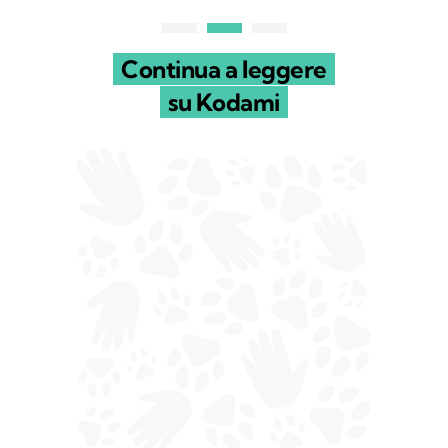
Continua a leggere
su Kodami