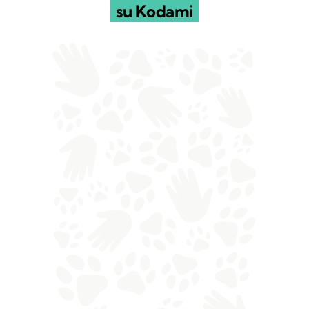
su Kodami