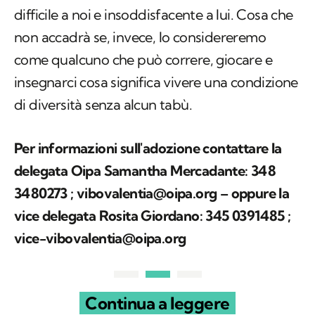
difficile a noi e insoddisfacente a lui. Cosa che
non accadrà se, invece, lo considereremo
come qualcuno che può correre, giocare e
insegnarci cosa significa vivere una condizione
di diversità senza alcun tabù.
Per informazioni sull'adozione contattare la
delegata Oipa Samantha Mercadante: 348
3480273 ; vibovalentia@oipa.org – oppure la
vice delegata Rosita Giordano: 345 0391485 ;
vice-vibovalentia@oipa.org
Continua a leggere