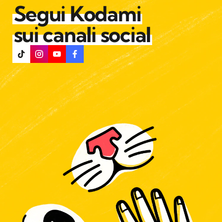
Segui Kodami
sui canali social