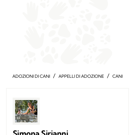
/
/
ADOZIONI DI CANI
APPELLI DI ADOZIONE
CANI
Simona Sirianni