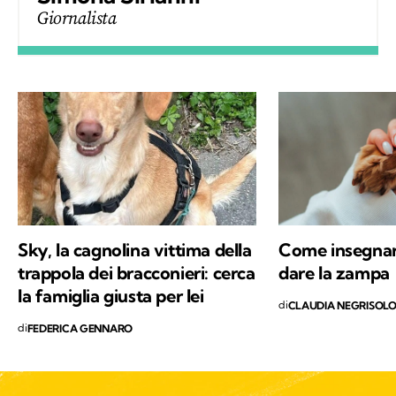
Giornalista
Sky, la cagnolina vittima della
Come insegnar
trappola dei bracconieri: cerca
dare la zampa
la famiglia giusta per lei
di
CLAUDIA NEGRISOL
di
FEDERICA GENNARO