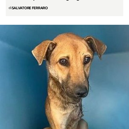
di
SALVATORE FERRARO