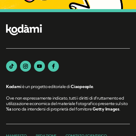
Kodami
è un progetto editoriale di
Ciaopeople
.
Ove non espressamente indicato, tutti i diritti di sfruttamento ed
utilizzazione economica del materiale fotografico presente sul sito
%s
sono da intendersi di proprietà del fornitore
Getty Images
.
MANIFESTO
REDAZIONE
COMITATO SCIENTIFICO