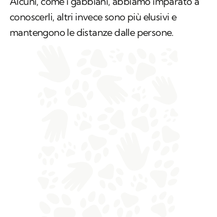
Alcuni, come i gabbiani, abbiamo imparato a
conoscerli, altri invece sono più elusivi e
mantengono le distanze dalle persone.