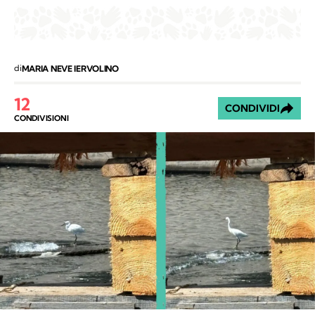
di
MARIA NEVE IERVOLINO
12
CONDIVIDI
CONDIVISIONI