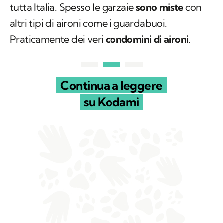
tutta Italia. Spesso le garzaie
sono miste
con
altri tipi di aironi come i guardabuoi.
Praticamente dei veri
condomini di aironi
.
Continua a leggere
su Kodami