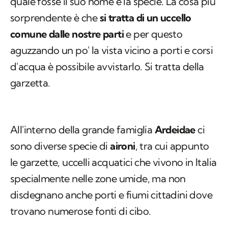
quale fosse il suo nome e la specie. La cosa più
sorprendente è che
si tratta di un uccello
comune dalle nostre parti
e per questo
aguzzando un po' la vista vicino a porti e corsi
d'acqua è possibile avvistarlo. Si tratta della
garzetta.
All'interno della grande famiglia
Ardeidae
ci
sono diverse specie di
aironi
, tra cui appunto
le garzette, uccelli acquatici che vivono in Italia
specialmente nelle zone umide, ma non
disdegnano anche porti e fiumi cittadini dove
trovano numerose fonti di cibo.