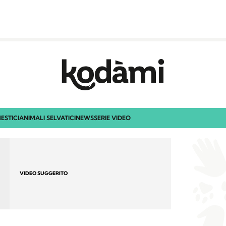
ESTICI
ANIMALI SELVATICI
NEWS
SERIE VIDEO
VIDEO SUGGERITO