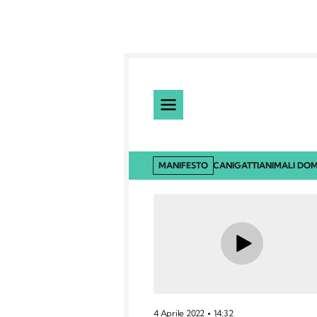
MANIFESTO
CANI
GATTI
ANIMALI DOM
4 Aprile 2022
14:32