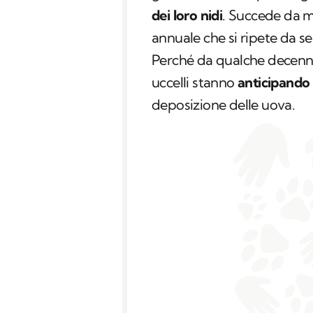
dei loro nidi
. Succede da m
annuale che si ripete da s
Perché da qualche decenni
uccelli stanno
anticipando
deposizione delle uova.