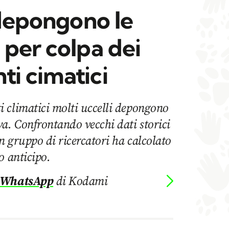
 depongono le
 per colpa dei
i cimatici
 climatici molti uccelli depongono
a. Confrontando vecchi dati storici
un gruppo di ricercatori ha calcolato
o anticipo.
 WhatsApp
di Kodami