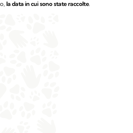
to,
la data in cui sono state raccolte
.