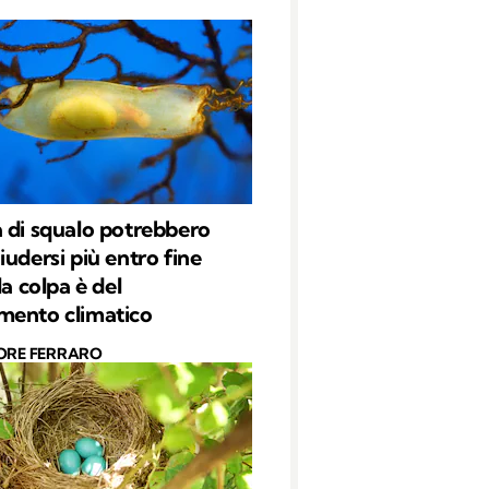
 di squalo potrebbero
iudersi più entro fine
la colpa è del
mento climatico
ORE FERRARO