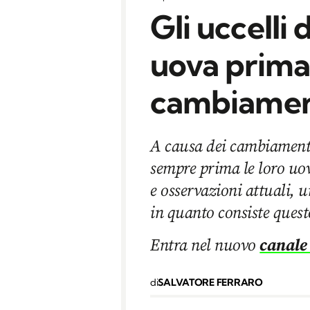
Gli uccelli
uova prima
cambiament
A causa dei cambiamenti
sempre prima le loro uov
e osservazioni attuali, 
in quanto consiste quest
Entra nel nuovo
canale
di
SALVATORE FERRARO