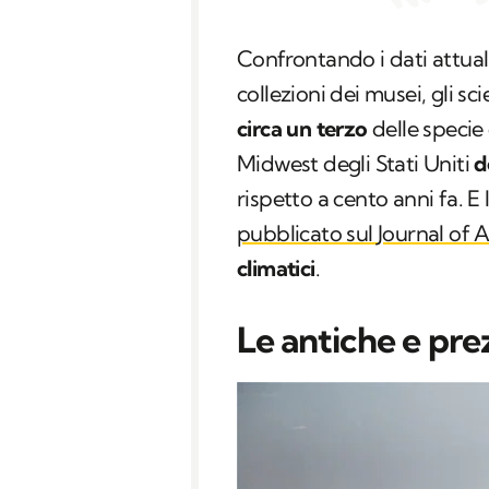
Confrontando i dati attual
collezioni dei musei, gli s
circa un terzo
delle specie d
Midwest
degli Stati Uniti
d
rispetto a cento anni fa. E 
pubblicato sul
Journal of 
climatici
.
Le antiche e pre