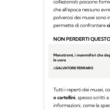
collezionisti possono forn
che all'epoca nessuno avr
polverosi dei musei sono i
permette di confrontare
c
NON PERDERTI QUESTO
Monotremi, i mammiferi che d
le uova
di
SALVATORE FERRARO
Tutti i reperti dei musei,
o cartellini
, spesso scritti 
informazioni, come la spec