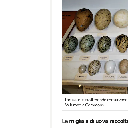
I musei di tutto il mondo conservano 
Wikimedia Commons
Le
migliaia di uova raccolt