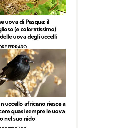
he uova di Pasqua: il
lioso (e coloratissimo)
elle uova degli uccelli
ORE FERRARO
 uccello africano riesce a
cere quasi sempre le uova
lo nel suo nido