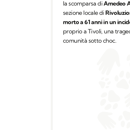
la scomparsa di
Amedeo A
sezione locale di
Rivoluzio
morto a 61 anni in un incid
proprio a Tivoli, una trage
comunità sotto choc.