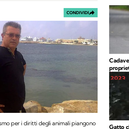
CONDIVIDI
Cadaver
proprie
ismo per i diritti degli animali piangono
Gatto c