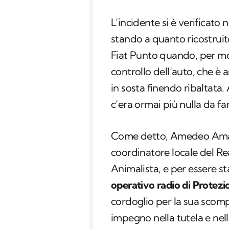
L’incidente si è verificato
stando a quanto ricostruit
Fiat Punto quando, per mot
controllo dell’auto, che è 
in sosta finendo ribaltata.
c’era ormai più nulla da fa
Come detto, Amedeo Amatizi
coordinatore locale del Rea
Animalista, e per essere st
operativo radio di Protezi
cordoglio per la sua scompa
impegno nella tutela e nell