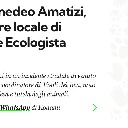
medeo Amatizi,
e locale di
 Ecologista
i in un incidente stradale avvenuto
coordinatore di Tivoli del Rea, noto
esa e tutela degli animali.
 WhatsApp
di Kodami