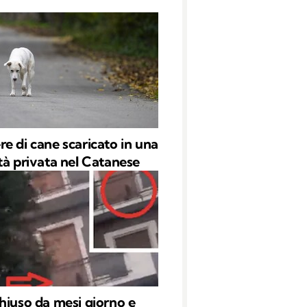
e di cane scaricato in una
tà privata nel Catanese
hiuso da mesi giorno e