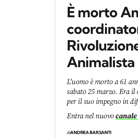
È morto A
coordinator
Rivoluzione
Animalista
L'uomo è morto a 61 ann
sabato 25 marzo. Era il 
per il suo impegno in dif
Entra nel nuovo
canale
di
ANDREA BARSANTI