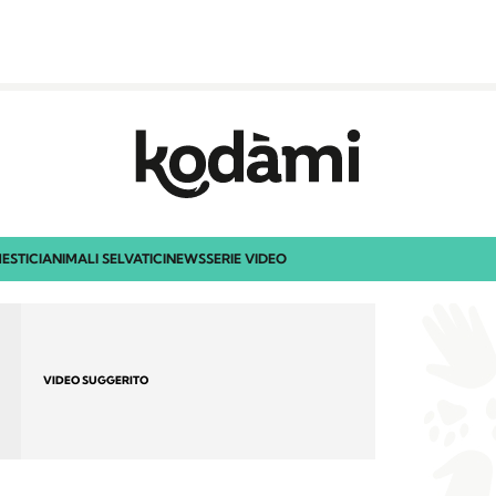
ESTICI
ANIMALI SELVATICI
NEWS
SERIE VIDEO
VIDEO SUGGERITO