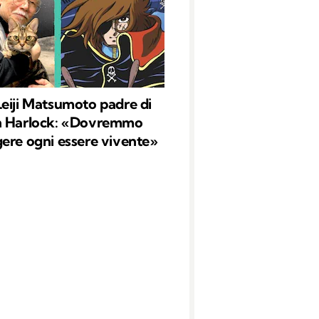
eiji Matsumoto padre di
n Harlock: «Dovremmo
ere ogni essere vivente»