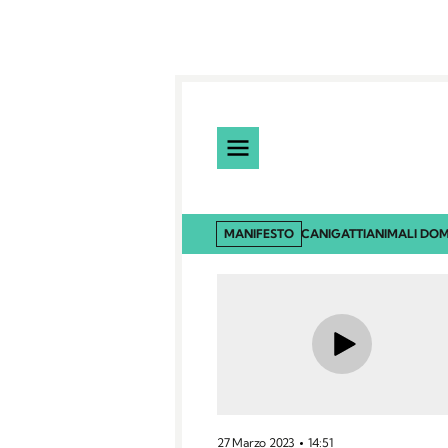
MANIFESTO
CANI
GATTI
ANIMALI DOM
27 Marzo 2023
14:51