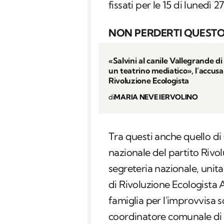
fissati per le 15 di lunedì 
NON PERDERTI QUESTO
«Salvini al canile Vallegrande d
un teatrino mediatico», l’accusa
Rivoluzione Ecologista
di
MARIA NEVE IERVOLINO
Tra questi anche quello di
nazionale del partito Rivo
segreteria nazionale, unita
di Rivoluzione Ecologista 
famiglia per l'improvvisa
coordinatore comunale di T