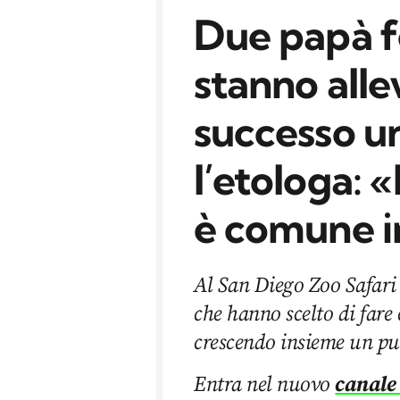
Due papà f
stanno all
successo un
l’etologa: 
è comune in
Al San Diego Zoo Safari
che hanno scelto di fare
crescendo insieme un pul
Entra nel nuovo
canale