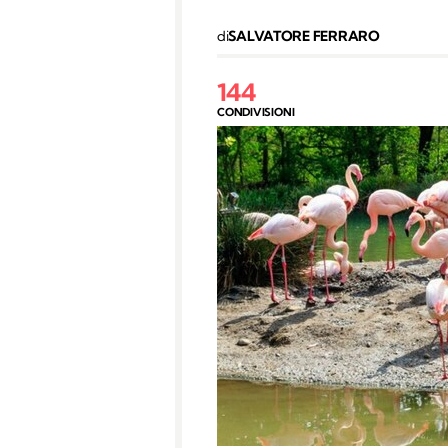
di
SALVATORE FERRARO
144
CONDIVISIONI