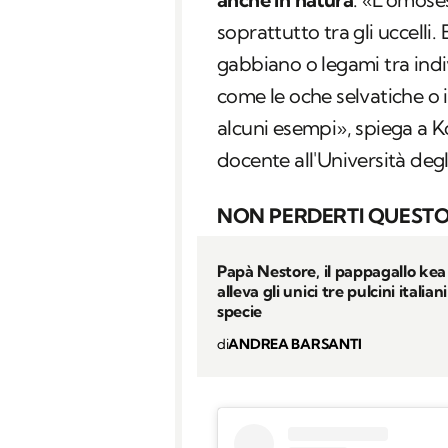
soprattutto tra gli uccelli
gabbiano o legami tra indiv
come le oche selvatiche o 
alcuni esempi», spiega a
docente all'Università degl
NON PERDERTI QUESTO
Papà Nestore, il pappagallo kea
alleva gli unici tre pulcini italiani
specie
di
ANDREA BARSANTI