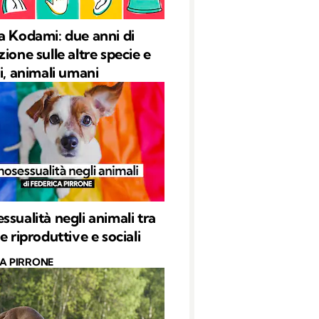
a Kodami: due anni di
ione sulle altre specie e
oi, animali umani
ssualità negli animali tra
e riproduttive e sociali
CA PIRRONE