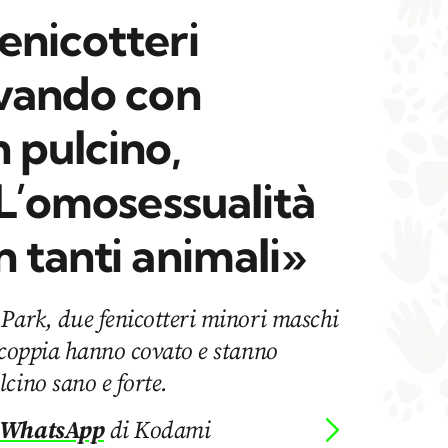
enicotteri
evando con
 pulcino,
«L’omosessualità
 tanti animali»
 Park, due fenicotteri minori maschi
 coppia hanno covato e stanno
cino sano e forte.
 WhatsApp
di Kodami