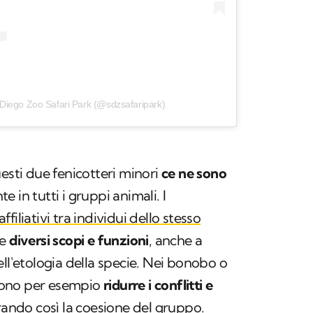
Diego Zoo Safari Park (@sdzsafaripark)
esti due fenicotteri minori
ce ne sono
e in tutti i gruppi animali. I
iliativi tra individui dello stesso
re
diversi scopi e funzioni
, anche a
ll'etologia della specie. Nei bonobo o
ossono per esempio
ridurre i conflitti e
orando così la coesione del gruppo.