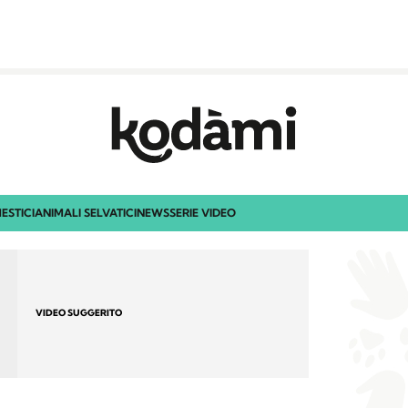
ESTICI
ANIMALI SELVATICI
NEWS
SERIE VIDEO
VIDEO SUGGERITO