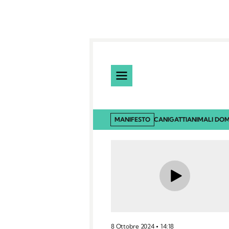
MANIFESTO
CANI
GATTI
ANIMALI DOM
8 Ottobre 2024
14:18