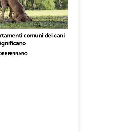
tamenti comuni dei cani
significano
ORE FERRARO