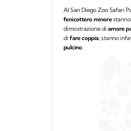
Al
San Diego Zoo Safari P
fenicottero minore
stanno
dimostrazione di
amore p
di
fare coppia
, stanno infa
pulcino
.